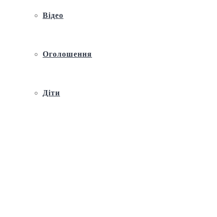
Відео
Оголошення
Діти