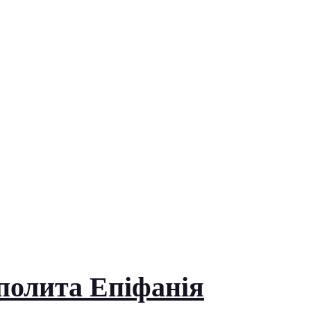
полита Епіфанія