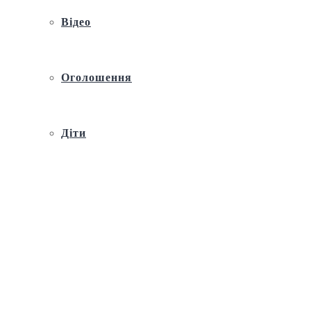
Відео
Оголошення
Діти