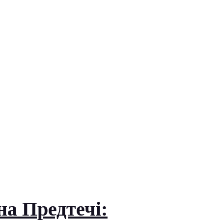
а Предтечі: