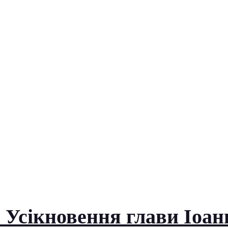
Усікновення глави Іоанн