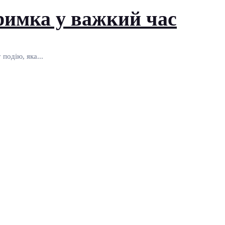
римка у важкий час
подію, яка...