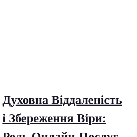
Духовна Віддаленість
і Збереження Віри:
Роль Онлайн-Послуг