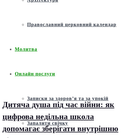
Православний церковний календар
Молитва
Онлайн послуги
Записки за здоров’я та за упокій
Дитяча душа під час війни: як
цифрова недільна школа
Запалити свічку
допомагає зберігати внутрішню