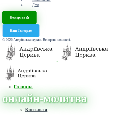
Діти
Пожертва ⛪️
Наш Телеграм
© 2026 Андріївська церква. Всі права захищені.
Головна
онлайн-молитва
Контакти
Головна
/
Новини
/
онлайн-молитва