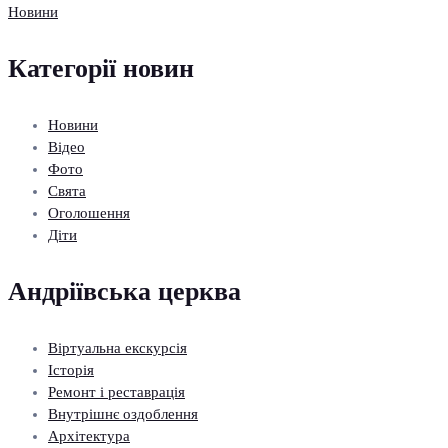
Новини
Категорії новин
Новини
Відео
Фото
Свята
Оголошення
Діти
Андріївська церква
Віртуальна екскурсія
Історія
Ремонт і реставрація
Внутрішнє оздоблення
Архітектура