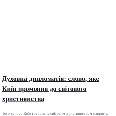
Духовна дипломатія: слово, яке
Київ промовив до світового
християнства
Того вечора Київ говорив із світовим християнством напряму.