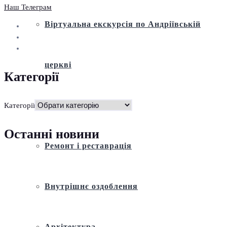
Наш Телеграм
Віртуальна екскурсія по Андріївській
церкві
Категорії
Історія
Категорії
Останні новини
Ремонт і реставрація
Внутрішнє оздоблення
Архітектура