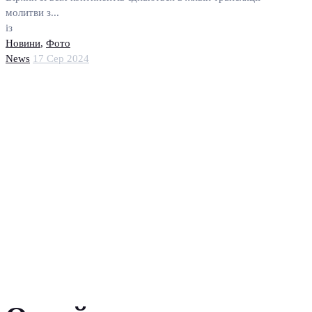
молитви з...
із
Новини
,
Фото
News
17 Сер 2024