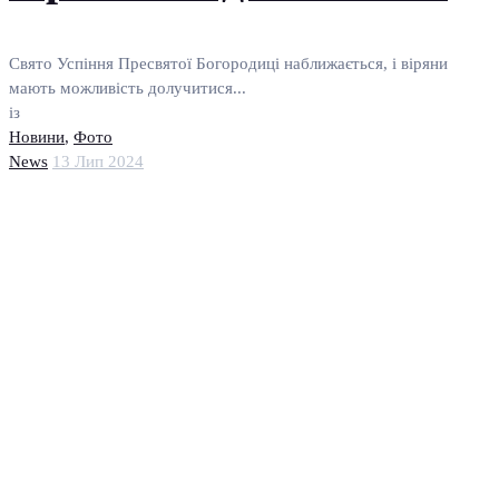
Свято Успіння Пресвятої Богородиці наближається, і віряни
мають можливість долучитися...
із
Новини
,
Фото
News
13 Лип 2024