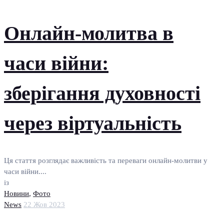
Онлайн-молитва в
часи війни:
зберігання духовності
через віртуальність
Ця стаття розглядає важливість та переваги онлайн-молитви у
часи війни....
із
Новини
,
Фото
News
22 Жов 2023