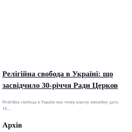
Релігійна свобода в Україні: що
засвідчило 30-річчя Ради Церков
Релігійна свобода в Україні має тепер власну ювілейну дату.
16...
Архів