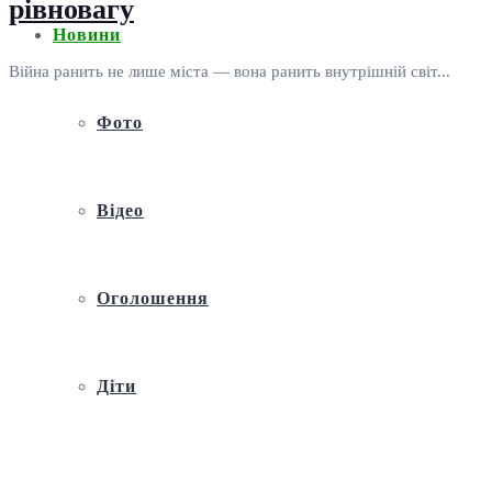
рівновагу
Новини
Війна ранить не лише міста — вона ранить внутрішній світ...
Фото
Відео
Оголошення
Діти