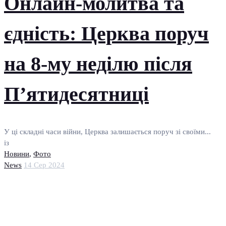
Онлайн-молитва та
єдність: Церква поруч
на 8-му неділю після
П’ятидесятниці
У ці складні часи війни, Церква залишається поруч зі своїми...
із
Новини
,
Фото
News
14 Сер 2024