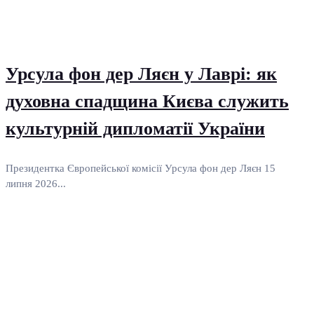
Урсула фон дер Ляєн у Лаврі: як
духовна спадщина Києва служить
культурній дипломатії України
Президентка Європейської комісії Урсула фон дер Ляєн 15
липня 2026...