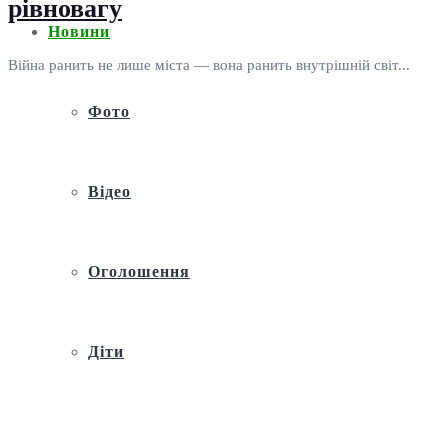
рівновагу
Новини
Війна ранить не лише міста — вона ранить внутрішній світ...
Фото
Відео
Оголошення
Діти