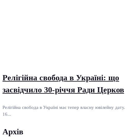
Релігійна свобода в Україні: що
засвідчило 30-річчя Ради Церков
Релігійна свобода в Україні має тепер власну ювілейну дату.
16...
Архів