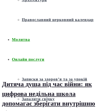
Православний церковний календар
Молитва
Онлайн послуги
Записки за здоров’я та за упокій
Дитяча душа під час війни: як
цифрова недільна школа
Запалити свічку
допомагає зберігати внутрішню