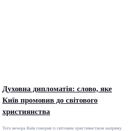
Духовна дипломатія: слово, яке
Київ промовив до світового
християнства
Того вечора Київ говорив із світовим християнством напряму.