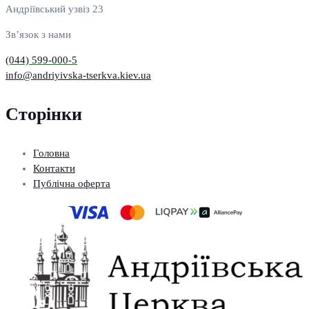
Андріївський узвіз 23
Зв’язок з нами
(044) 599-000-5
info@andriyivska-tserkva.kiev.ua
Сторінки
Головна
Контакти
Публічна оферта