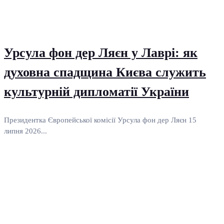
Урсула фон дер Ляєн у Лаврі: як
духовна спадщина Києва служить
культурній дипломатії України
Президентка Європейської комісії Урсула фон дер Ляєн 15
липня 2026...