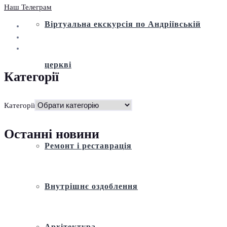
Наш Телеграм
Віртуальна екскурсія по Андріївській
церкві
Категорії
Історія
Категорії
Останні новини
Ремонт і реставрація
Внутрішнє оздоблення
Архітектура