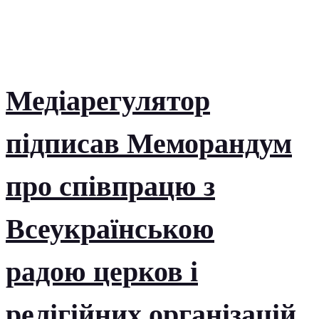
Медіарегулятор
підписав Меморандум
про співпрацю з
Всеукраїнською
радою церков і
релігійних організацій