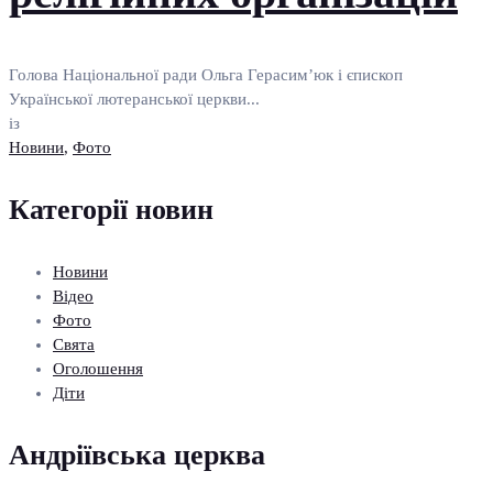
Голова Національної ради Ольга Герасим’юк і єпископ
Української лютеранської церкви...
із
Новини
,
Фото
Категорії новин
Новини
Відео
Фото
Свята
Оголошення
Діти
Андріївська церква