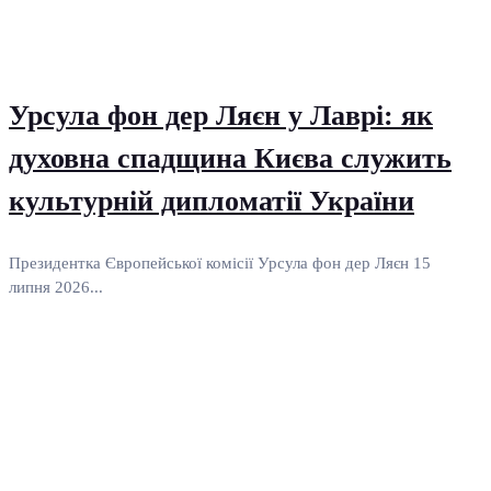
Урсула фон дер Ляєн у Лаврі: як
духовна спадщина Києва служить
культурній дипломатії України
Президентка Європейської комісії Урсула фон дер Ляєн 15
липня 2026...