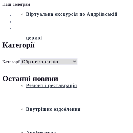
Наш Телеграм
Віртуальна екскурсія по Андріївській
церкві
Категорії
Історія
Категорії
Останні новини
Ремонт і реставрація
Внутрішнє оздоблення
Архітектура