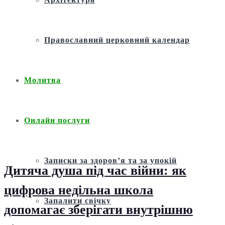
Православний церковний календар
Молитва
Онлайн послуги
Записки за здоров’я та за упокій
Дитяча душа під час війни: як
цифрова недільна школа
Запалити свічку
допомагає зберігати внутрішню