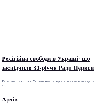
Релігійна свобода в Україні: що
засвідчило 30-річчя Ради Церков
Релігійна свобода в Україні має тепер власну ювілейну дату.
16...
Архів