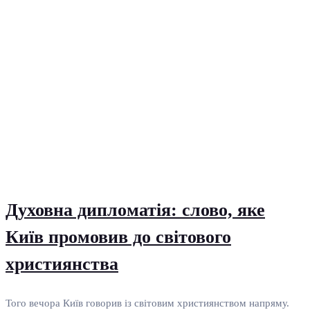
Духовна дипломатія: слово, яке
Київ промовив до світового
християнства
Того вечора Київ говорив із світовим християнством напряму.