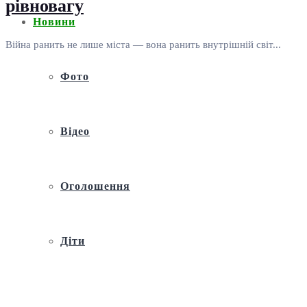
рівновагу
Новини
Війна ранить не лише міста — вона ранить внутрішній світ...
Фото
Відео
Оголошення
Діти