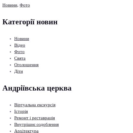
Новини
,
Фото
Категорії новин
Новини
Відео
Фото
Свята
Оголошення
Діти
Андріївська церква
Віртуальна екскурсія
Історія
Ремонт і реставрація
Внутрішнє оздоблення
Архітектура