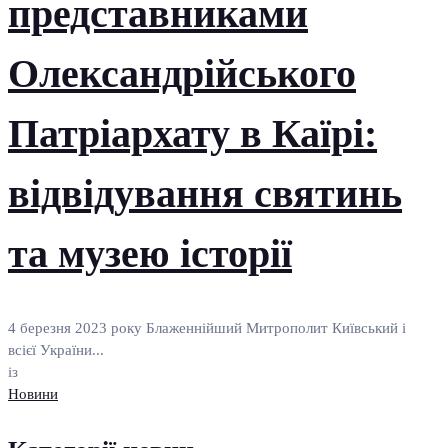
представниками
Олександрійського
Патріархату в Каїрі:
відвідування святинь
та музею історії
4 березня 2023 року Блаженнійший Митрополит Київський і
всієї України...
із
Новини