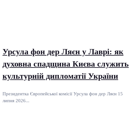
Урсула фон дер Ляєн у Лаврі: як
духовна спадщина Києва служить
культурній дипломатії України
Президентка Європейської комісії Урсула фон дер Ляєн 15
липня 2026...