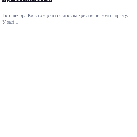
Того вечора Київ говорив із світовим християнством напряму.
У залі...