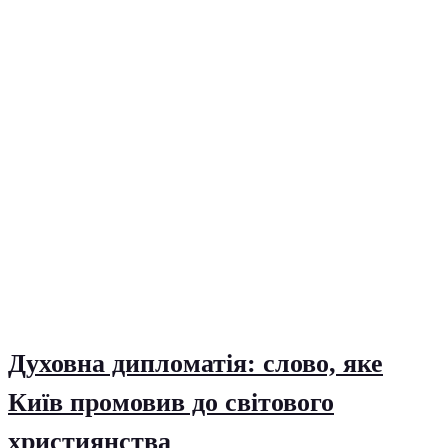
Духовна дипломатія: слово, яке
Київ промовив до світового
християнства