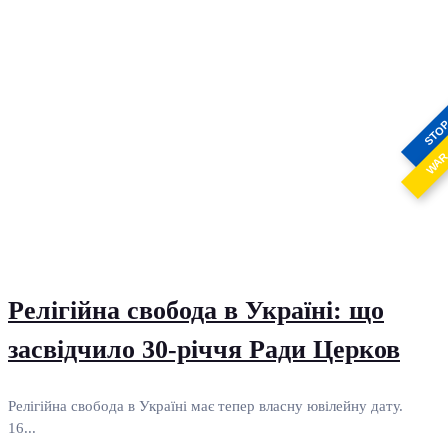
STO
WA
Релігійна свобода в Україні: що
засвідчило 30-річчя Ради Церков
Релігійна свобода в Україні має тепер власну ювілейну дату.
16...