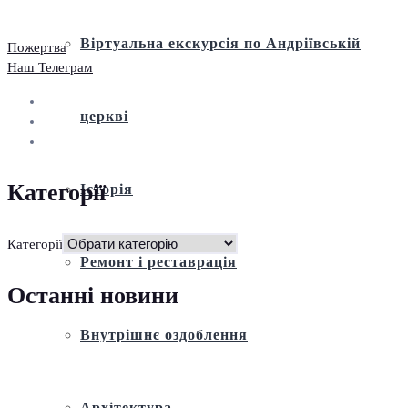
Віртуальна екскурсія по Андріївській
Пожертва
Наш Телеграм
церкві
Категорії
Історія
Категорії
Ремонт і реставрація
Останні новини
Внутрішнє оздоблення
Архітектура