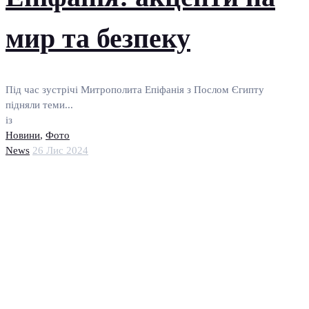
мир та безпеку
Під час зустрічі Митрополита Епіфанія з Послом Єгипту
підняли теми...
із
Новини
,
Фото
News
26 Лис 2024