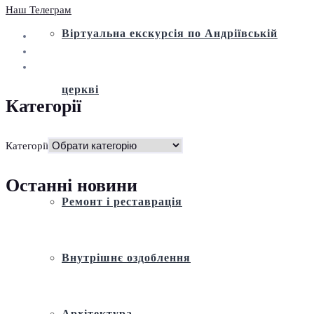
Наш Телеграм
Віртуальна екскурсія по Андріївській
церкві
Категорії
Історія
Категорії
Останні новини
Ремонт і реставрація
Внутрішнє оздоблення
Архітектура