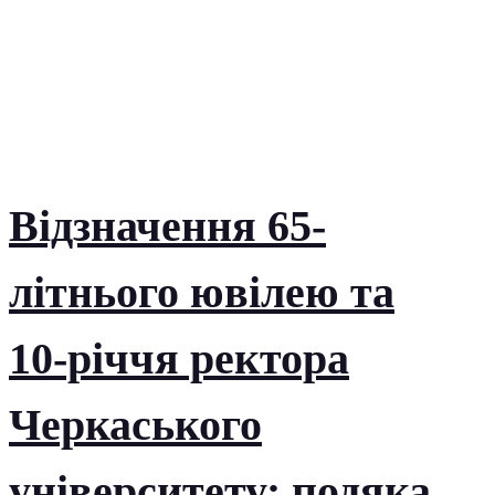
Відзначення 65-
літнього ювілею та
10-річчя ректора
Черкаського
університету: подяка