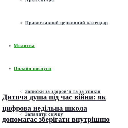
Православний церковний календар
Молитва
Онлайн послуги
Записки за здоров’я та за упокій
Дитяча душа під час війни: як
цифрова недільна школа
Запалити свічку
допомагає зберігати внутрішню