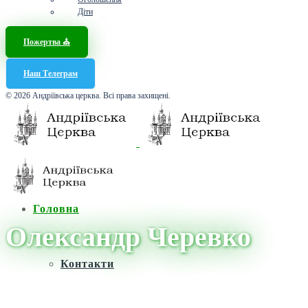
Діти
Пожертва ⛪️
Наш Телеграм
© 2026 Андріївська церква. Всі права захищені.
Головна
Олександр Черевко
Контакти
Головна
/
Новини
/
Олександр Черевко