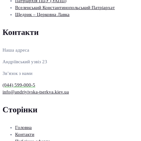
Патріархія ПЦУ (УАПЦ)
Вселенський Константинопольський Патріархат
Щедрик – Церковна Лавка
Контакти
Наша адреса
Андріївський узвіз 23
Зв’язок з нами
(044) 599-000-5
info@andriyivska-tserkva.kiev.ua
Сторінки
Головна
Контакти