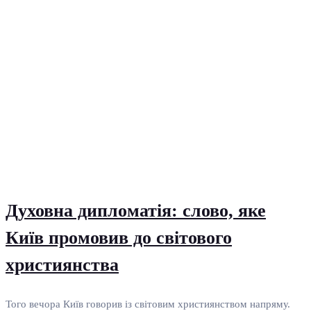
Духовна дипломатія: слово, яке
Київ промовив до світового
християнства
Того вечора Київ говорив із світовим християнством напряму.