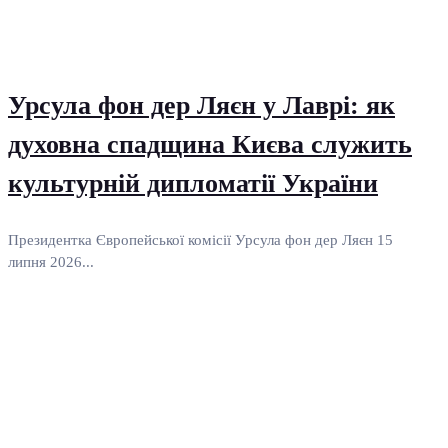
Урсула фон дер Ляєн у Лаврі: як
духовна спадщина Києва служить
культурній дипломатії України
Президентка Європейської комісії Урсула фон дер Ляєн 15
липня 2026...