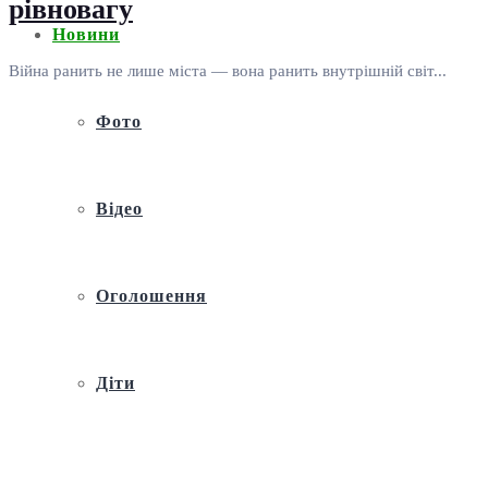
рівновагу
Новини
Війна ранить не лише міста — вона ранить внутрішній світ...
Фото
Відео
Оголошення
Діти