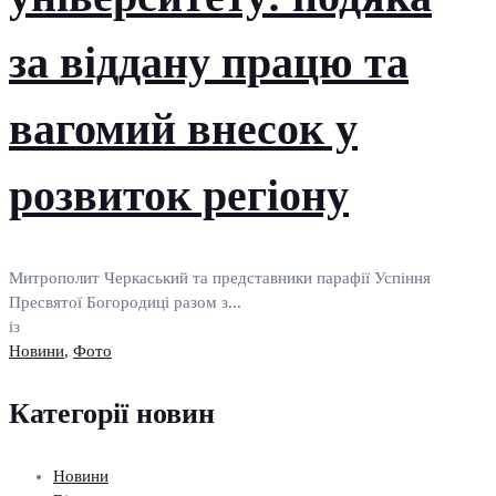
за віддану працю та
вагомий внесок у
розвиток регіону
Митрополит Черкаський та представники парафії Успіння
Пресвятої Богородиці разом з...
із
Новини
,
Фото
Категорії новин
Новини