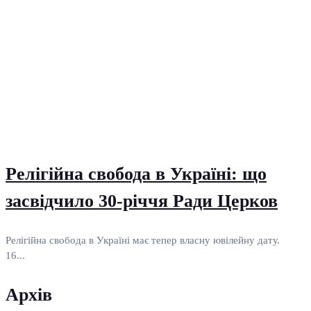
Релігійна свобода в Україні: що
засвідчило 30-річчя Ради Церков
Релігійна свобода в Україні має тепер власну ювілейну дату.
16...
Архів