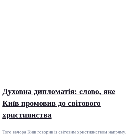
Духовна дипломатія: слово, яке
Київ промовив до світового
християнства
Того вечора Київ говорив із світовим християнством напряму.