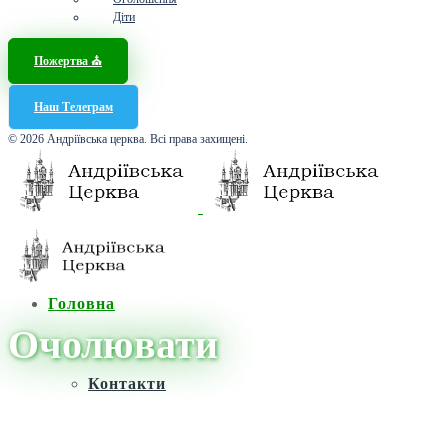
Діти
Пожертва ⛪️
Наш Телеграм
© 2026 Андріївська церква. Всі права захищені.
Головна
Очолювати
Контакти
Головна
/
Новини
/
Очолювати