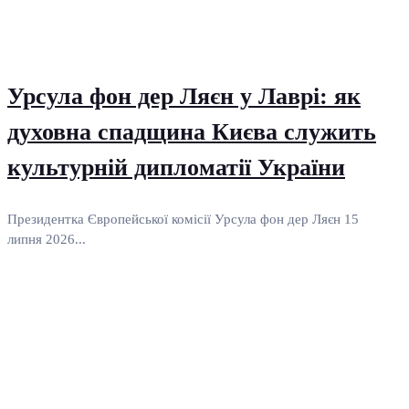
Урсула фон дер Ляєн у Лаврі: як
духовна спадщина Києва служить
культурній дипломатії України
Президентка Європейської комісії Урсула фон дер Ляєн 15
липня 2026...