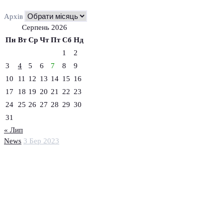
Архів
Серпень 2026
Пн
Вт
Ср
Чт
Пт
Сб
Нд
1
2
3
4
5
6
7
8
9
10
11
12
13
14
15
16
17
18
19
20
21
22
23
24
25
26
27
28
29
30
31
« Лип
News
3 Бер 2023