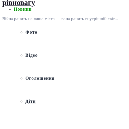
рівновагу
Новини
Війна ранить не лише міста — вона ранить внутрішній світ...
Фото
Відео
Оголошення
Діти