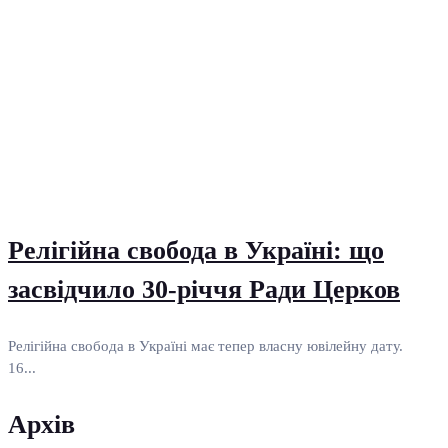
Релігійна свобода в Україні: що
засвідчило 30-річчя Ради Церков
Релігійна свобода в Україні має тепер власну ювілейну дату.
16...
Архів