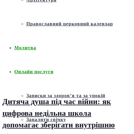
Православний церковний календар
Молитва
Онлайн послуги
Записки за здоров’я та за упокій
Дитяча душа під час війни: як
цифрова недільна школа
Запалити свічку
допомагає зберігати внутрішню