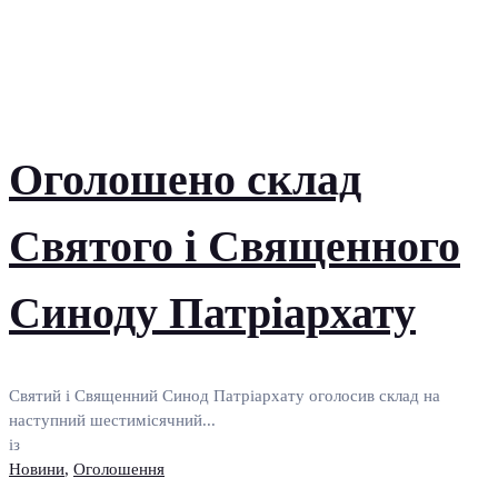
Оголошено склад
Святого і Священного
Синоду Патріархату
Святий і Священний Синод Патріархату оголосив склад на
наступний шестимісячний...
із
Новини
,
Оголошення