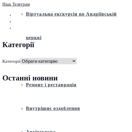
Наш Телеграм
Віртуальна екскурсія по Андріївській
церкві
Категорії
Історія
Категорії
Останні новини
Ремонт і реставрація
Внутрішнє оздоблення
Архітектура