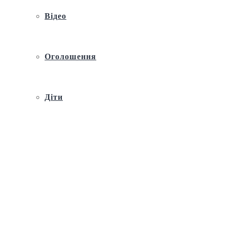
Відео
Оголошення
Діти