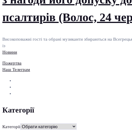
псалтирів (Волос, 24 чер
Високоповажні гості та обрані музиканти збираються на Всегрецьк
із
Новини
Пожертва
Наш Телеграм
Категорії
Категорії