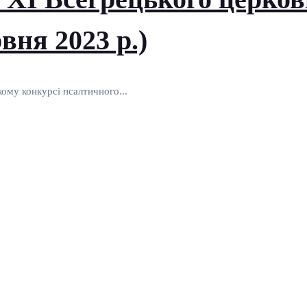
вня 2023 р.)
ому конкурсі псалтичного...