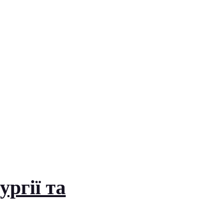
ргії та