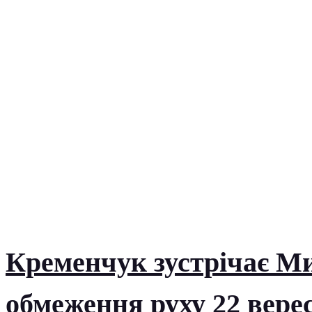
Кременчук зустрічає Ми
обмеження руху 22 вере