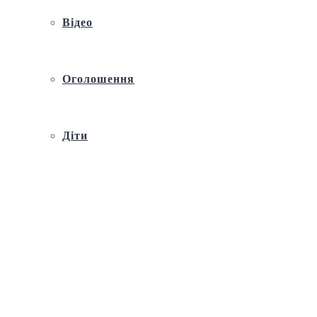
Відео
Оголошення
Діти