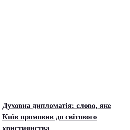
Духовна дипломатія: слово, яке
Київ промовив до світового
християнства