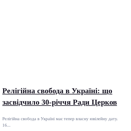
Релігійна свобода в Україні: що
засвідчило 30-річчя Ради Церков
Релігійна свобода в Україні має тепер власну ювілейну дату.
16...