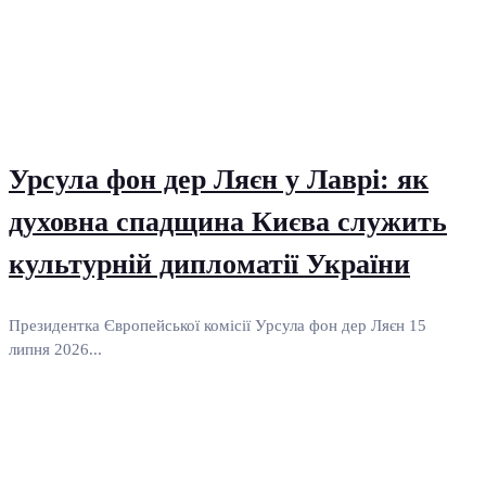
Урсула фон дер Ляєн у Лаврі: як
духовна спадщина Києва служить
культурній дипломатії України
Президентка Європейської комісії Урсула фон дер Ляєн 15
липня 2026...