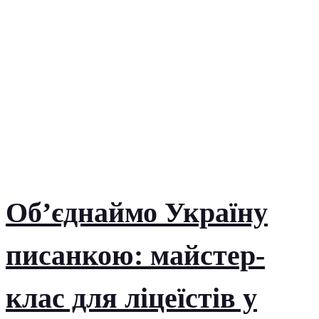
Об’єднаймо Україну
писанкою: майстер-
клас для ліцеїстів у