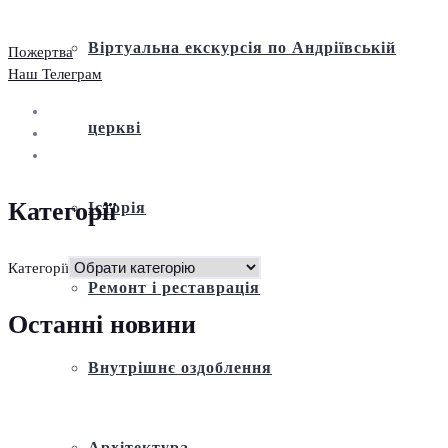
Віртуальна екскурсія по Андріївській
Пожертва
Наш Телеграм
церкві
Категорії
Історія
Категорії
Ремонт і реставрація
Останні новини
Внутрішнє оздоблення
Архітектура