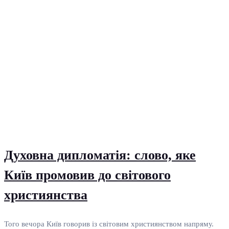
Духовна дипломатія: слово, яке
Київ промовив до світового
християнства
Того вечора Київ говорив із світовим християнством напряму.