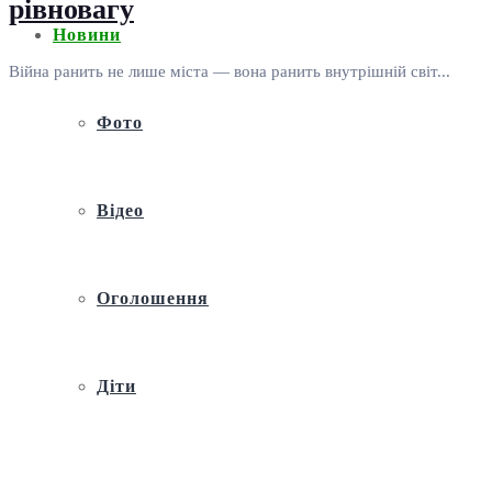
рівновагу
Новини
Війна ранить не лише міста — вона ранить внутрішній світ...
Фото
Відео
Оголошення
Діти