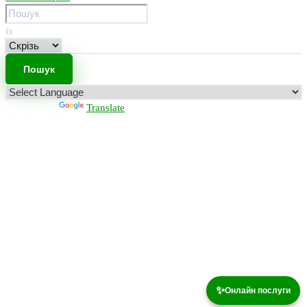
із
Powered by
Translate
✨
Онлайн послуги