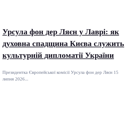
Урсула фон дер Ляєн у Лаврі: як
духовна спадщина Києва служить
культурній дипломатії України
Президентка Європейської комісії Урсула фон дер Ляєн 15
липня 2026...