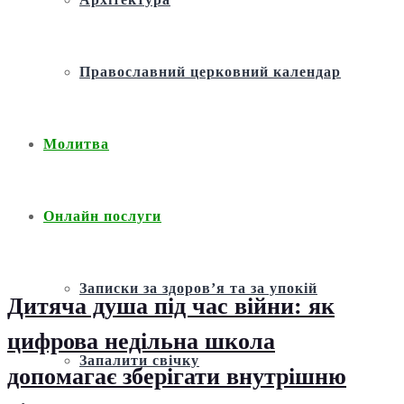
Православний церковний календар
Молитва
Онлайн послуги
Записки за здоров’я та за упокій
Дитяча душа під час війни: як
цифрова недільна школа
Запалити свічку
допомагає зберігати внутрішню