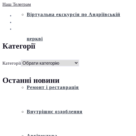
Наш Телеграм
Віртуальна екскурсія по Андріївській
церкві
Категорії
Історія
Категорії
Останні новини
Ремонт і реставрація
Внутрішнє оздоблення
Архітектура