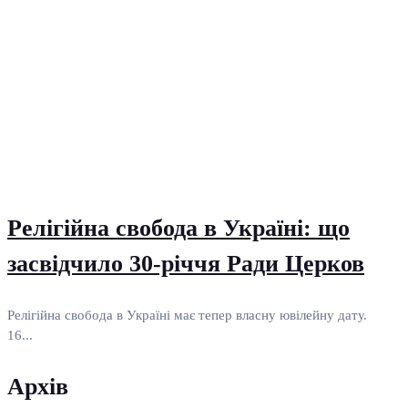
Релігійна свобода в Україні: що
засвідчило 30-річчя Ради Церков
Релігійна свобода в Україні має тепер власну ювілейну дату.
16...
Архів