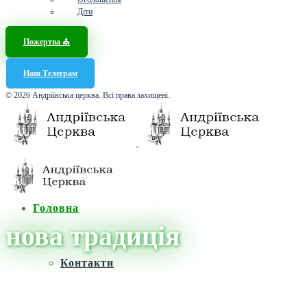
Діти
Пожертва ⛪️
Наш Телеграм
© 2026 Андріївська церква. Всі права захищені.
Головна
нова традиція
Контакти
Головна
/
Новини
/
нова традиція