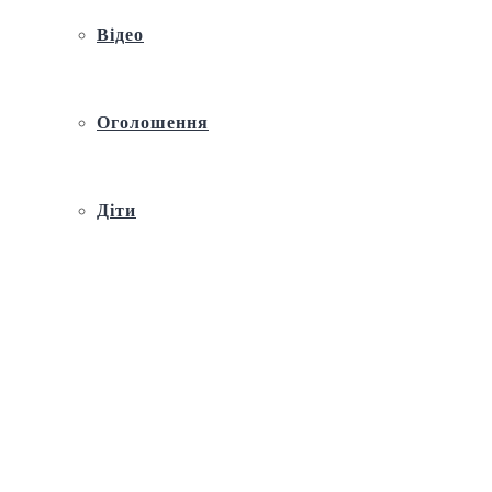
Відео
Оголошення
Діти