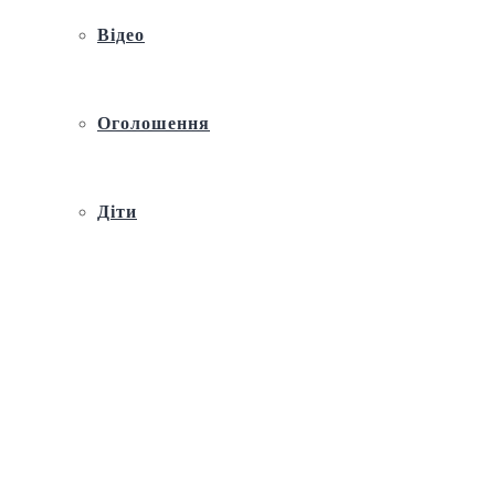
Відео
Оголошення
Діти