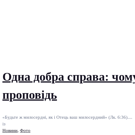
Одна добра справа: чом
проповідь
«Будьте ж милосердні, як і Отець ваш милосердний» (Лк. 6:36)....
із
Новини
,
Фото