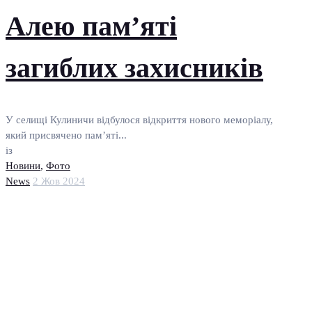
Алею пам’яті
загиблих захисників
У селищі Кулиничи відбулося відкриття нового меморіалу,
який присвячено пам’яті...
із
Новини
,
Фото
News
2 Жов 2024