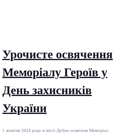
Урочисте освячення
Меморіалу Героїв у
День захисників
України
1 жовтня 2024 року в місті Дубно освятили Меморіал