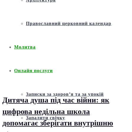
Православний церковний календар
Молитва
Онлайн послуги
Записки за здоров’я та за упокій
Дитяча душа під час війни: як
цифрова недільна школа
Запалити свічку
допомагає зберігати внутрішню