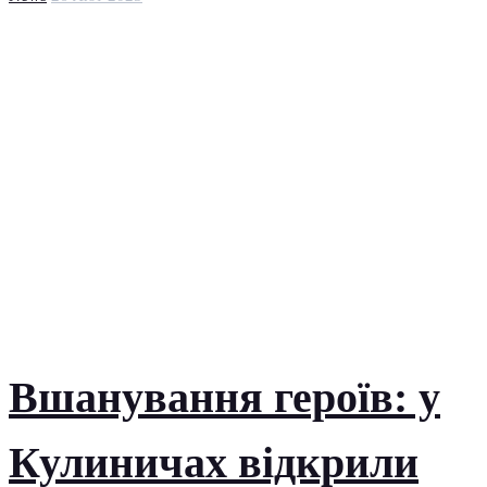
Вшанування героїв: у
Кулиничах відкрили