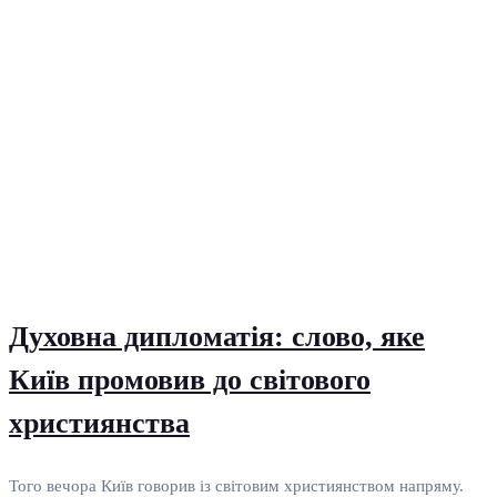
Духовна дипломатія: слово, яке
Київ промовив до світового
християнства
Того вечора Київ говорив із світовим християнством напряму.