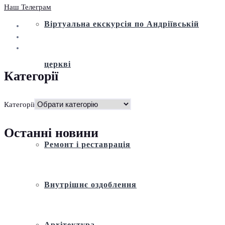
Наш Телеграм
Віртуальна екскурсія по Андріївській
церкві
Категорії
Історія
Категорії
Останні новини
Ремонт і реставрація
Внутрішнє оздоблення
Архітектура