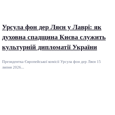
Урсула фон дер Ляєн у Лаврі: як
духовна спадщина Києва служить
культурній дипломатії України
Президентка Європейської комісії Урсула фон дер Ляєн 15
липня 2026...