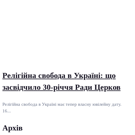
Релігійна свобода в Україні: що
засвідчило 30-річчя Ради Церков
Релігійна свобода в Україні має тепер власну ювілейну дату.
16...
Архів