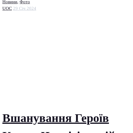
Новини
,
Фото
UOC
29 Січ 2024
Вшанування Героїв