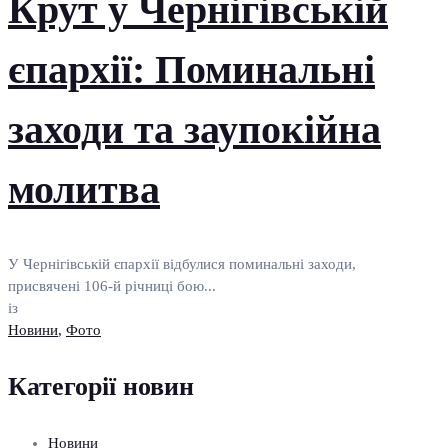
Крут у Чернігівській
єпархії: Поминальні
заходи та заупокійна
молитва
У Чернігівській єпархії відбулися поминальні заходи,
присвячені 106-й річниці бою...
із
Новини
,
Фото
Категорії новин
Новини