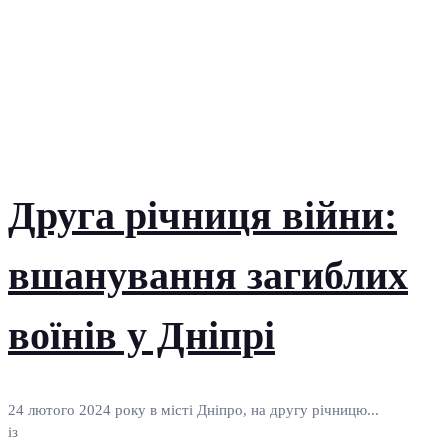
Друга річниця війни:
вшанування загиблих
воїнів у Дніпрі
24 лютого 2024 року в місті Дніпро, на другу річницю...
із