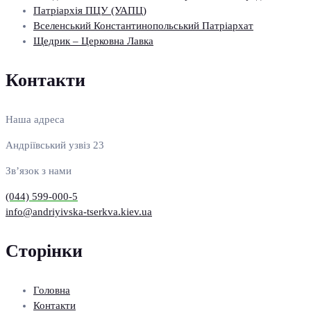
Патріархія ПЦУ (УАПЦ)
Вселенський Константинопольський Патріархат
Щедрик – Церковна Лавка
Контакти
Наша адреса
Андріївський узвіз 23
Зв’язок з нами
(044) 599-000-5
info@andriyivska-tserkva.kiev.ua
Сторінки
Головна
Контакти