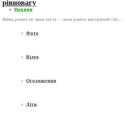
рівновагу
Новини
Війна ранить не лише міста — вона ранить внутрішній світ...
Фото
Відео
Оголошення
Діти