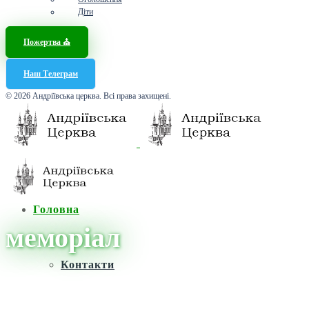
Діти
Пожертва ⛪️
Наш Телеграм
© 2026 Андріївська церква. Всі права захищені.
Головна
меморіал
Контакти
Головна
/
Новини
/
меморіал