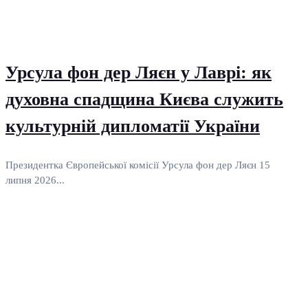
Урсула фон дер Ляєн у Лаврі: як
духовна спадщина Києва служить
культурній дипломатії України
Президентка Європейської комісії Урсула фон дер Ляєн 15
липня 2026...