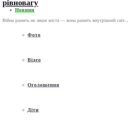
рівновагу
Новини
Війна ранить не лише міста — вона ранить внутрішній світ...
Фото
Відео
Оголошення
Діти