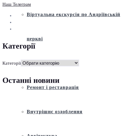
Наш Телеграм
Віртуальна екскурсія по Андріївській
церкві
Категорії
Історія
Категорії
Останні новини
Ремонт і реставрація
Внутрішнє оздоблення
Архітектура