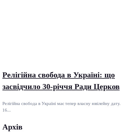
Релігійна свобода в Україні: що
засвідчило 30-річчя Ради Церков
Релігійна свобода в Україні має тепер власну ювілейну дату.
16...
Архів