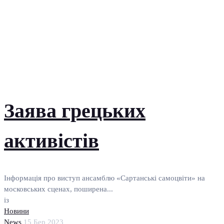
Заява грецьких
активістів
Інформація про виступ ансамблю «Сартанські самоцвіти» на
московських сценах, поширена...
із
Новини
News
15 Бер 2023