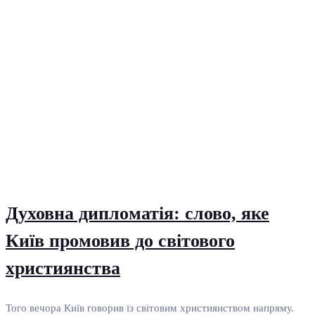
Духовна дипломатія: слово, яке
Київ промовив до світового
християнства
Того вечора Київ говорив із світовим християнством напряму.