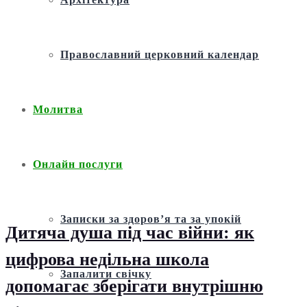
Православний церковний календар
Молитва
Онлайн послуги
Записки за здоров’я та за упокій
Дитяча душа під час війни: як
цифрова недільна школа
Запалити свічку
допомагає зберігати внутрішню