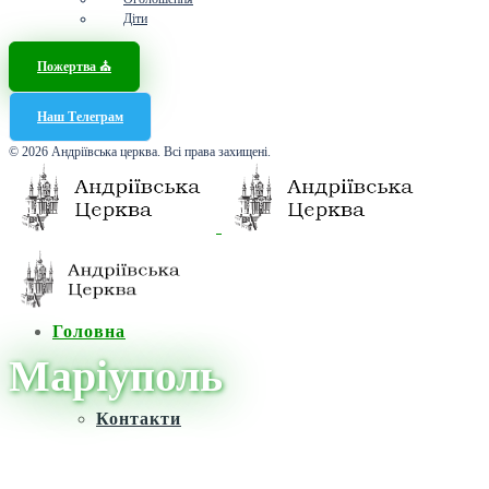
Діти
Пожертва ⛪️
Наш Телеграм
© 2026 Андріївська церква. Всі права захищені.
Головна
Маріуполь
Контакти
Головна
/
Новини
/
Маріуполь