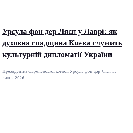
Урсула фон дер Ляєн у Лаврі: як
духовна спадщина Києва служить
культурній дипломатії України
Президентка Європейської комісії Урсула фон дер Ляєн 15
липня 2026...