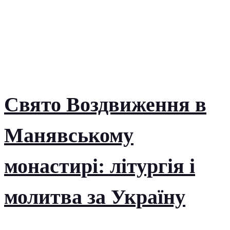
Свято Воздвиження в
Манявському
монастирі: літургія і
молитва за Україну