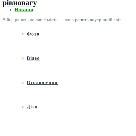
рівновагу
Новини
Війна ранить не лише міста — вона ранить внутрішній світ...
Фото
Відео
Оголошення
Діти