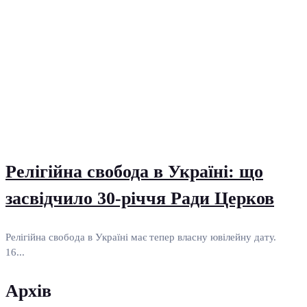
Релігійна свобода в Україні: що
засвідчило 30-річчя Ради Церков
Релігійна свобода в Україні має тепер власну ювілейну дату.
16...
Архів