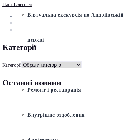
Наш Телеграм
Віртуальна екскурсія по Андріївській
церкві
Категорії
Історія
Категорії
Останні новини
Ремонт і реставрація
Внутрішнє оздоблення
Архітектура