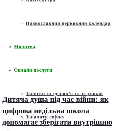
Православний церковний календар
Молитва
Онлайн послуги
Записки за здоров’я та за упокій
Дитяча душа під час війни: як
цифрова недільна школа
Запалити свічку
допомагає зберігати внутрішню