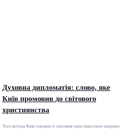
Духовна дипломатія: слово, яке
Київ промовив до світового
християнства
Того вечора Київ говорив із світовим християнством напряму.