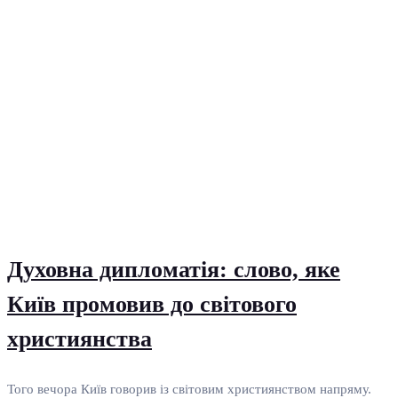
Духовна дипломатія: слово, яке
Київ промовив до світового
християнства
Того вечора Київ говорив із світовим християнством напряму.