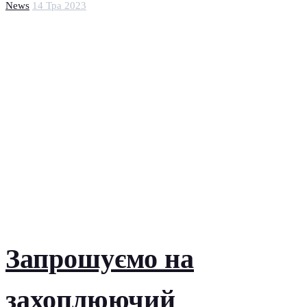
News
14 Тра 2023
Запрошуємо на
захоплюючий