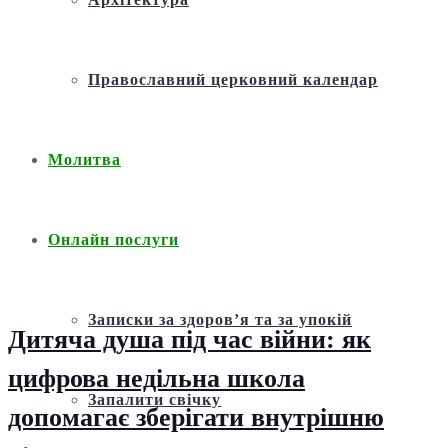
Православний церковний календар
Молитва
Онлайн послуги
Записки за здоров’я та за упокій
Дитяча душа під час війни: як
цифрова недільна школа
Запалити свічку
допомагає зберігати внутрішню