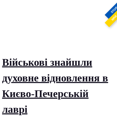
STO
WA
Військові знайшли
духовне відновлення в
Києво-Печерській
лаврі