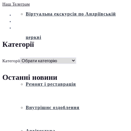
Наш Телеграм
Віртуальна екскурсія по Андріївській
церкві
Категорії
Історія
Категорії
Останні новини
Ремонт і реставрація
Внутрішнє оздоблення
Архітектура