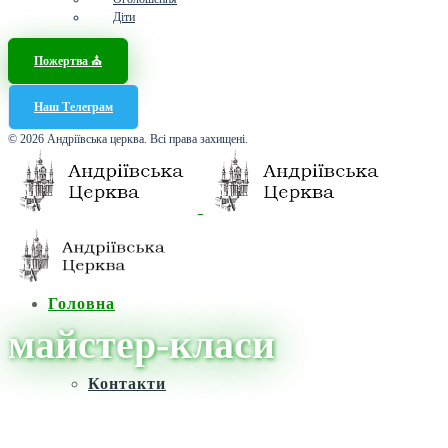
Діти
Пожертва ⛪️
Наш Телеграм
© 2026 Андріївська церква. Всі права захищені.
Головна
майстер-класи
Контакти
Головна
/
Новини
/
майстер-класи