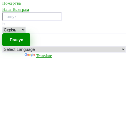
Пожертва
Наш Телеграм
із
Powered by
Translate