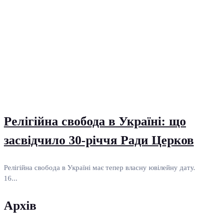
Релігійна свобода в Україні: що
засвідчило 30-річчя Ради Церков
Релігійна свобода в Україні має тепер власну ювілейну дату.
16...
Архів