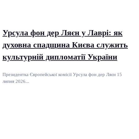
Урсула фон дер Ляєн у Лаврі: як
духовна спадщина Києва служить
культурній дипломатії України
Президентка Європейської комісії Урсула фон дер Ляєн 15
липня 2026...