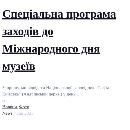
Спеціальна програма
заходів до
Міжнародного дня
музеїв
Запрошуємо відвідати Національний заповідник “Софія
Київська” (Андріївській церкві) у день...
із
Новини
,
Фото
News
4 Кві 2023