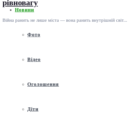
рівновагу
Новини
Війна ранить не лише міста — вона ранить внутрішній світ...
Фото
Відео
Оголошення
Діти