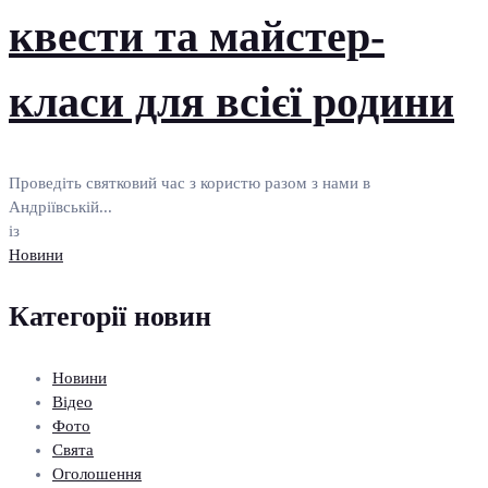
квести та майстер-
класи для всієї родини
Проведіть святковий час з користю разом з нами в
Андріївській...
із
Новини
Категорії новин
Новини
Відео
Фото
Свята
Оголошення