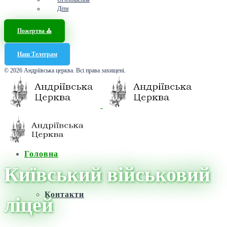
Діти
Пожертва ⛪️
Наш Телеграм
© 2026 Андріївська церква. Всі права захищені.
Головна
Київський військовий
Контакти
ліцей