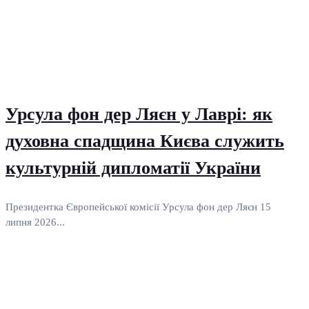
Урсула фон дер Ляєн у Лаврі: як
духовна спадщина Києва служить
культурній дипломатії України
Президентка Європейської комісії Урсула фон дер Ляєн 15
липня 2026...