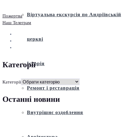
Віртуальна екскурсія по Андріївській
Пожертва
Наш Телеграм
церкві
Категорії
Історія
Категорії
Ремонт і реставрація
Останні новини
Внутрішнє оздоблення
Архітектура