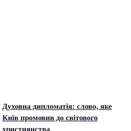
Духовна дипломатія: слово, яке
Київ промовив до світового
християнства