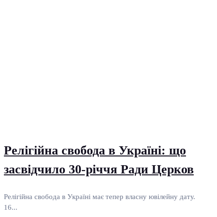
Релігійна свобода в Україні: що
засвідчило 30-річчя Ради Церков
Релігійна свобода в Україні має тепер власну ювілейну дату.
16...