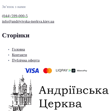
Зв’язок з нами
(044) 599-000-5
info@andriyivska-tserkva.kiev.ua
Сторінки
Головна
Контакти
Публічна оферта