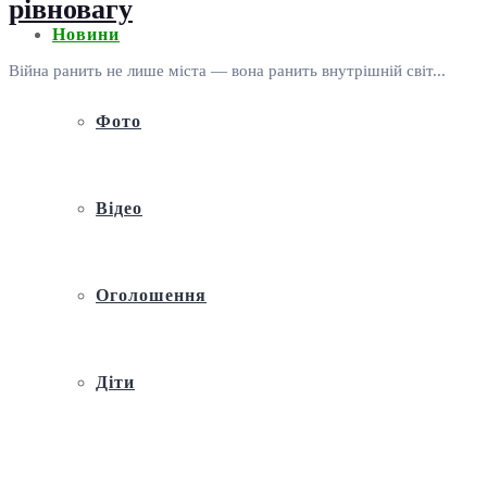
рівновагу
Новини
Війна ранить не лише міста — вона ранить внутрішній світ...
Фото
Відео
Оголошення
Діти