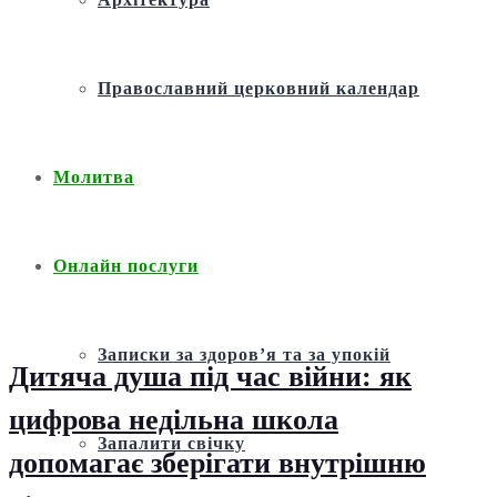
Православний церковний календар
Молитва
Онлайн послуги
Записки за здоров’я та за упокій
Дитяча душа під час війни: як
цифрова недільна школа
Запалити свічку
допомагає зберігати внутрішню