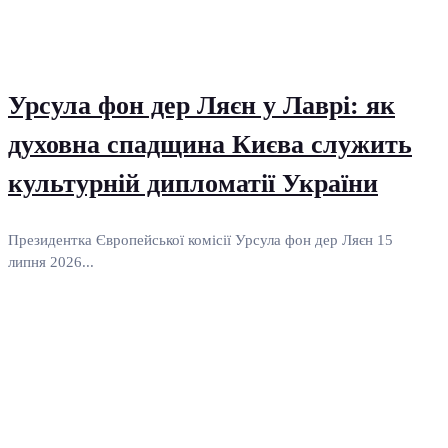
Урсула фон дер Ляєн у Лаврі: як
духовна спадщина Києва служить
культурній дипломатії України
Президентка Європейської комісії Урсула фон дер Ляєн 15
липня 2026...