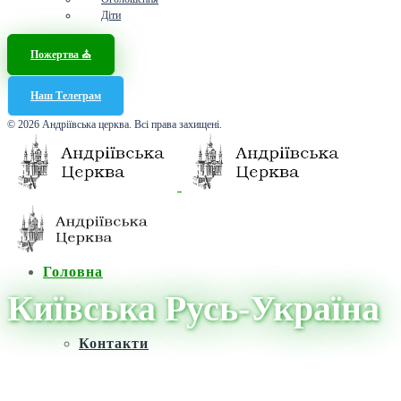
Діти
Пожертва ⛪️
Наш Телеграм
© 2026 Андріївська церква. Всі права захищені.
Головна
Київська Русь-Україна
Контакти
Головна
/
Новини
/
Київська Русь-Україна