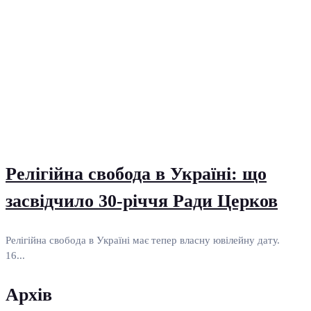
Релігійна свобода в Україні: що
засвідчило 30-річчя Ради Церков
Релігійна свобода в Україні має тепер власну ювілейну дату.
16...
Архів