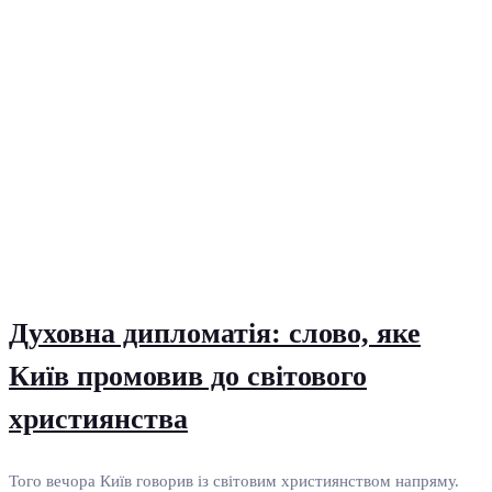
Духовна дипломатія: слово, яке
Київ промовив до світового
християнства
Того вечора Київ говорив із світовим християнством напряму.