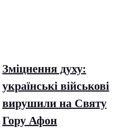
Зміцнення духу:
українські військові
вирушили на Святу
Гору Афон