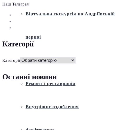
Наш Телеграм
Віртуальна екскурсія по Андріївській
церкві
Категорії
Історія
Категорії
Останні новини
Ремонт і реставрація
Внутрішнє оздоблення
Архітектура