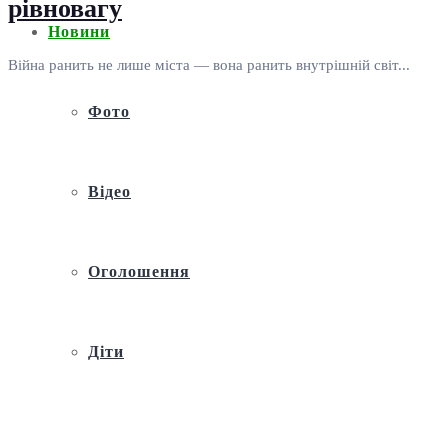
рівновагу
Новини
Війна ранить не лише міста — вона ранить внутрішній світ...
Фото
Відео
Оголошення
Діти