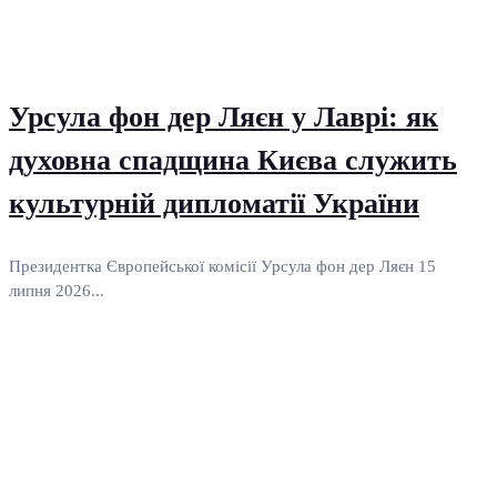
Урсула фон дер Ляєн у Лаврі: як
духовна спадщина Києва служить
культурній дипломатії України
Президентка Європейської комісії Урсула фон дер Ляєн 15
липня 2026...