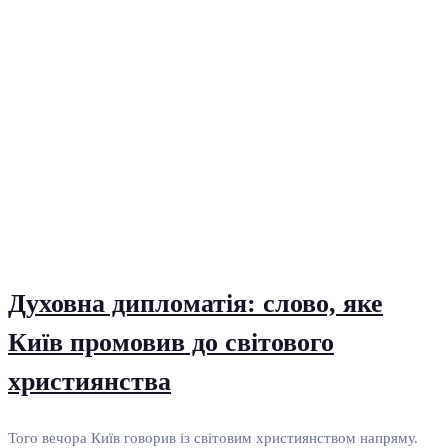
Духовна дипломатія: слово, яке
Київ промовив до світового
християнства
Того вечора Київ говорив із світовим християнством напряму.