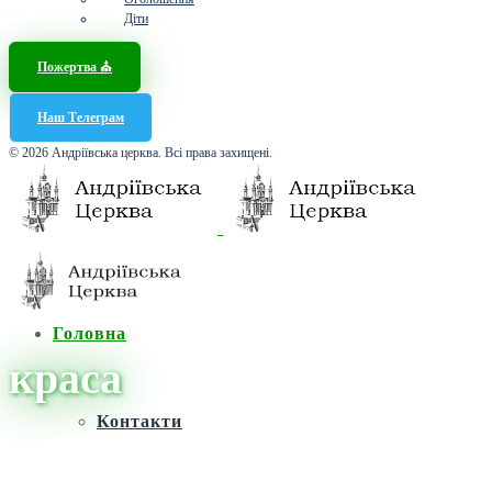
Діти
Пожертва ⛪️
Наш Телеграм
© 2026 Андріївська церква. Всі права захищені.
Головна
краса
Контакти
Головна
/
Новини
/
краса