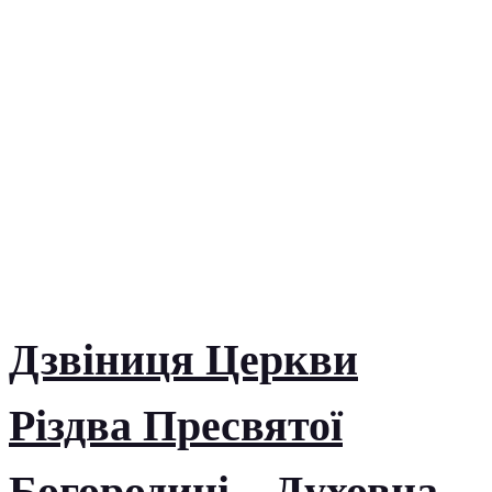
Дзвіниця Церкви
Різдва Пресвятої
Богородиці – Духовна