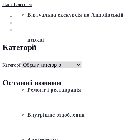
Наш Телеграм
Віртуальна екскурсія по Андріївській
церкві
Категорії
Історія
Категорії
Останні новини
Ремонт і реставрація
Внутрішнє оздоблення
Архітектура