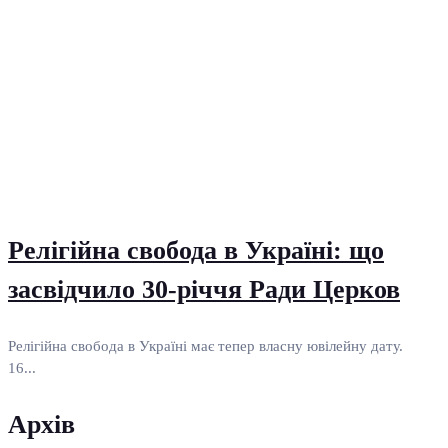
Релігійна свобода в Україні: що
засвідчило 30-річчя Ради Церков
Релігійна свобода в Україні має тепер власну ювілейну дату.
16...
Архів