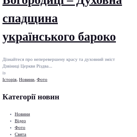
спадщина
українського бароко
Дізнайтеся про неперевершену красу та духовний зміст
Дзвіниці Церкви Різдва...
із
Історія
,
Новини
,
Фото
Категорії новин
Новини
Відео
Фото
Свята