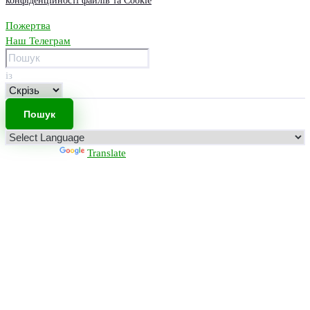
конфіденційності файлів та Cookie
Пожертва
Наш Телеграм
із
Powered by
Translate