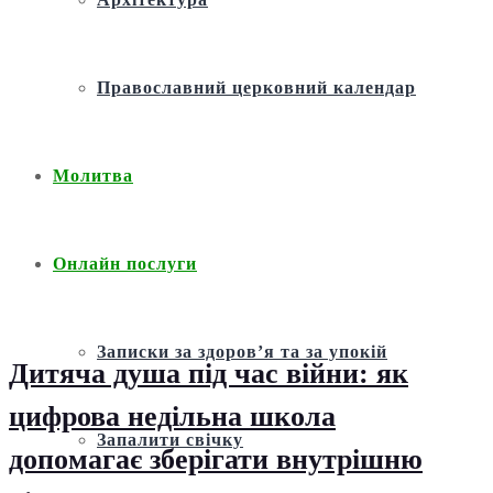
Православний церковний календар
Молитва
Онлайн послуги
Записки за здоров’я та за упокій
Дитяча душа під час війни: як
цифрова недільна школа
Запалити свічку
допомагає зберігати внутрішню