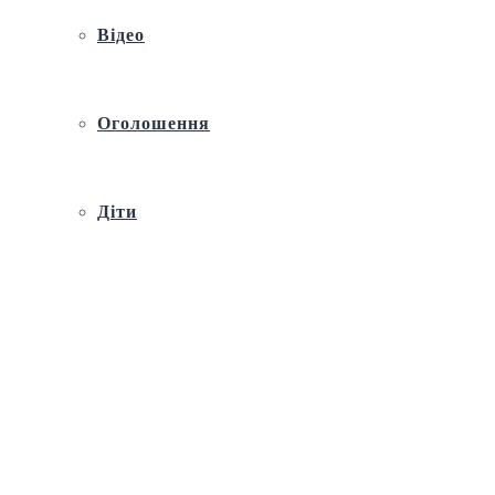
Відео
Оголошення
Діти