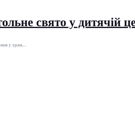
тольне свято у дитячій 
ння у храм...