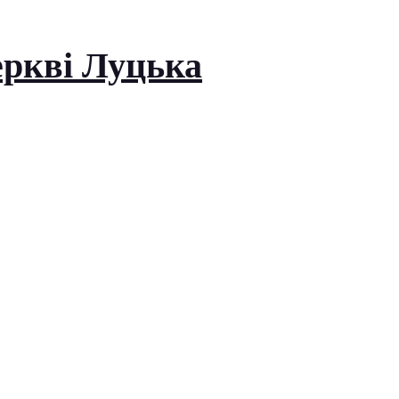
церкві Луцька