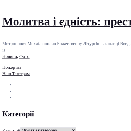
Молитва і єдність: прес
Митрополит Михаїл очолив Божественну Літургію в каплиці Введе
із
Новини
,
Фото
Пожертва
Наш Телеграм
Категорії
Категорії