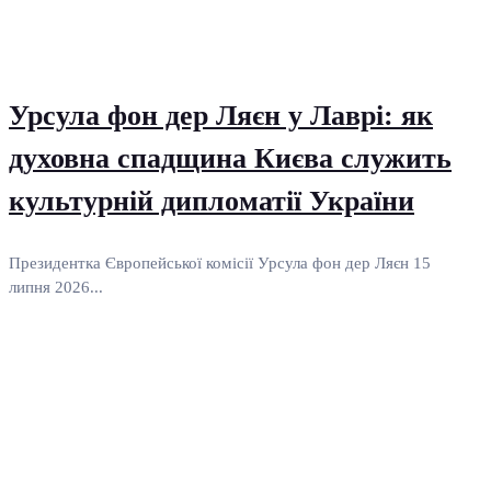
Урсула фон дер Ляєн у Лаврі: як
духовна спадщина Києва служить
культурній дипломатії України
Президентка Європейської комісії Урсула фон дер Ляєн 15
липня 2026...