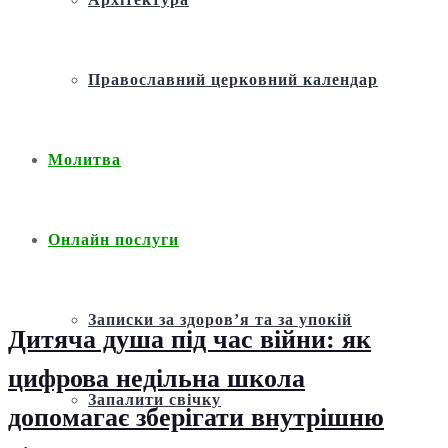
Православний церковний календар
Молитва
Онлайн послуги
Записки за здоров’я та за упокій
Дитяча душа під час війни: як
цифрова недільна школа
Запалити свічку
допомагає зберігати внутрішню