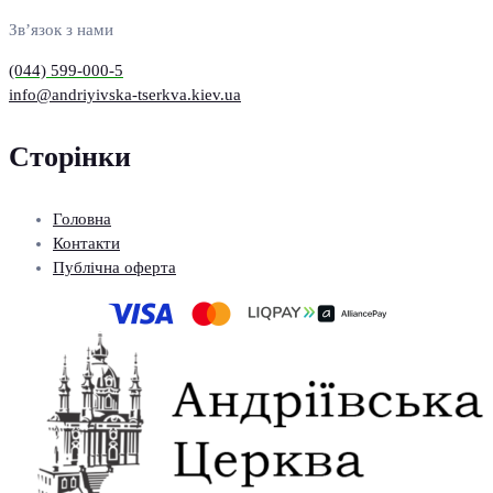
Зв’язок з нами
(044) 599-000-5
info@andriyivska-tserkva.kiev.ua
Сторінки
Головна
Контакти
Публічна оферта