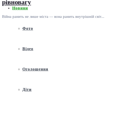
рівновагу
Новини
Війна ранить не лише міста — вона ранить внутрішній світ...
Фото
Відео
Оголошення
Діти