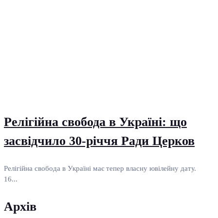
Релігійна свобода в Україні: що
засвідчило 30-річчя Ради Церков
Релігійна свобода в Україні має тепер власну ювілейну дату.
16...
Архів