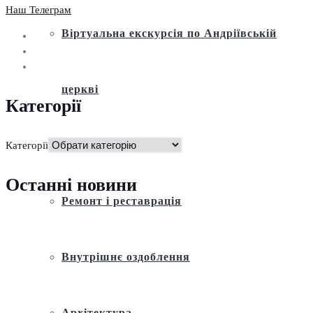
Наш Телеграм
Віртуальна екскурсія по Андріївській
церкві
Категорії
Історія
Категорії
Останні новини
Ремонт і реставрація
Внутрішнє оздоблення
Архітектура