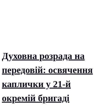
Духовна розрада на
передовій: освячення
каплички у 21-й
окремій бригаді