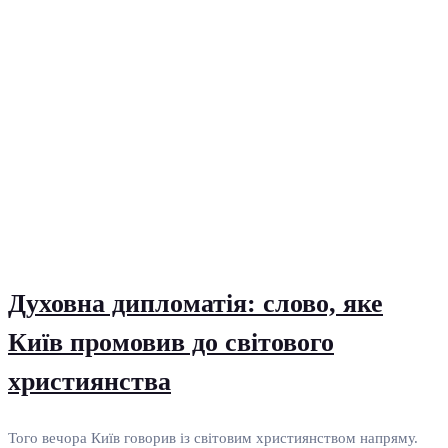
Духовна дипломатія: слово, яке
Київ промовив до світового
християнства
Того вечора Київ говорив із світовим християнством напряму.