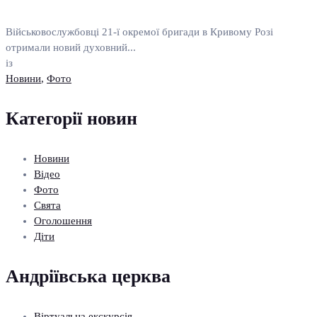
Військовослужбовці 21-ї окремої бригади в Кривому Розі
отримали новий духовний...
із
Новини
,
Фото
Категорії новин
Новини
Відео
Фото
Свята
Оголошення
Діти
Андріївська церква
Віртуальна екскурсія