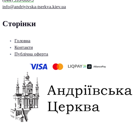
(044) 599-000-5
info@andriyivska-tserkva.kiev.ua
Сторінки
Головна
Контакти
Публічна оферта