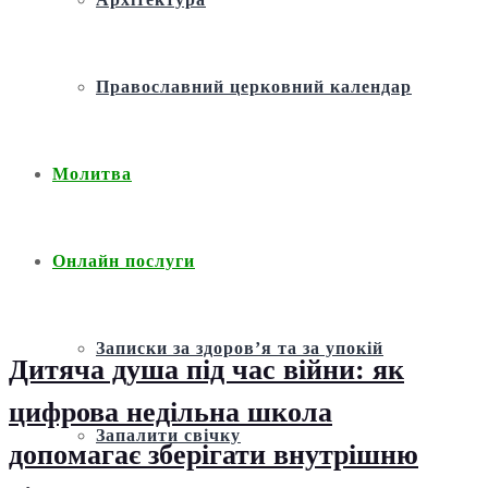
Православний церковний календар
Молитва
Онлайн послуги
Записки за здоров’я та за упокій
Дитяча душа під час війни: як
цифрова недільна школа
Запалити свічку
допомагає зберігати внутрішню