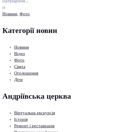
Патріархом...
із
Новини
,
Фото
Категорії новин
Новини
Відео
Фото
Свята
Оголошення
Діти
Андріївська церква
Віртуальна екскурсія
Історія
Ремонт і реставрація