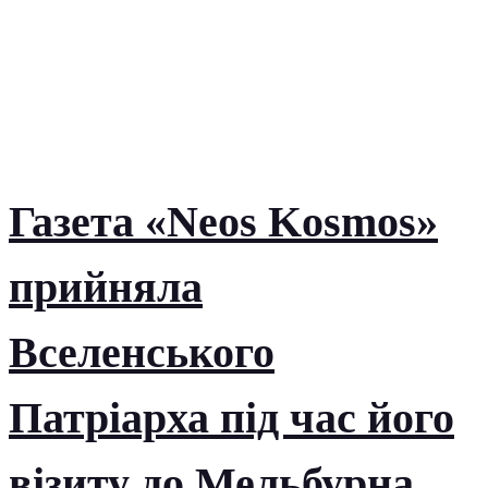
Газета «Neos Kosmos»
прийняла
Вселенського
Патріарха під час його
візиту до Мельбурна