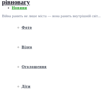
рівновагу
Новини
Війна ранить не лише міста — вона ранить внутрішній світ...
Фото
Відео
Оголошення
Діти