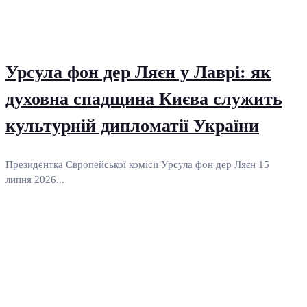
Урсула фон дер Ляєн у Лаврі: як
духовна спадщина Києва служить
культурній дипломатії України
Президентка Європейської комісії Урсула фон дер Ляєн 15
липня 2026...