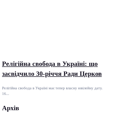
Релігійна свобода в Україні: що
засвідчило 30-річчя Ради Церков
Релігійна свобода в Україні має тепер власну ювілейну дату.
16...
Архів