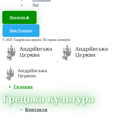
Діти
Пожертва ⛪️
Наш Телеграм
© 2026 Андріївська церква. Всі права захищені.
Головна
Грецька культура
Контакти
Головна
/
Новини
/
Грецька культура