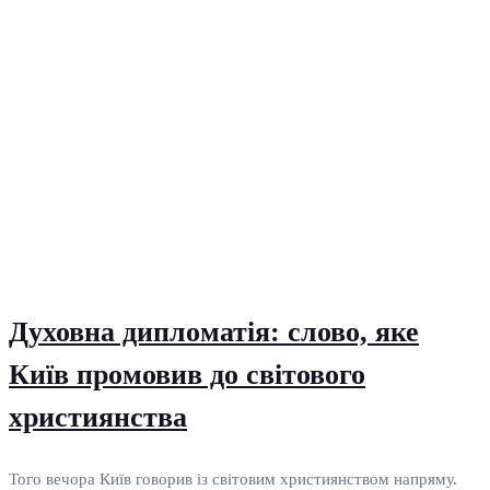
Духовна дипломатія: слово, яке
Київ промовив до світового
християнства
Того вечора Київ говорив із світовим християнством напряму.