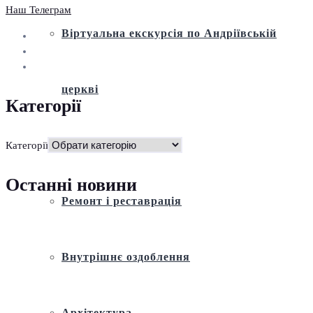
Наш Телеграм
Віртуальна екскурсія по Андріївській
церкві
Категорії
Історія
Категорії
Останні новини
Ремонт і реставрація
Внутрішнє оздоблення
Архітектура