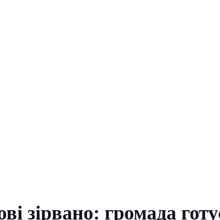
ві зірвано: громада готу