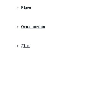
Відео
Оголошення
Діти