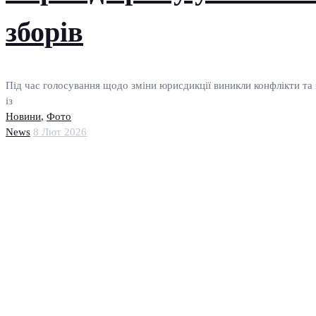
зборів
Під час голосування щодо зміни юрисдикції виникли конфлікти та 
із
Новини
,
Фото
News
8 Лют 2026