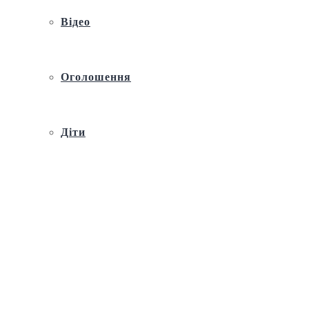
Відео
Оголошення
Діти