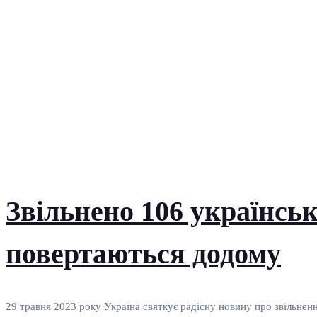
Звільнено 106 українськ
повертаються додому
29 травня 2023 року Україна святкує радісну новину про звільненн