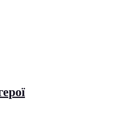
герої