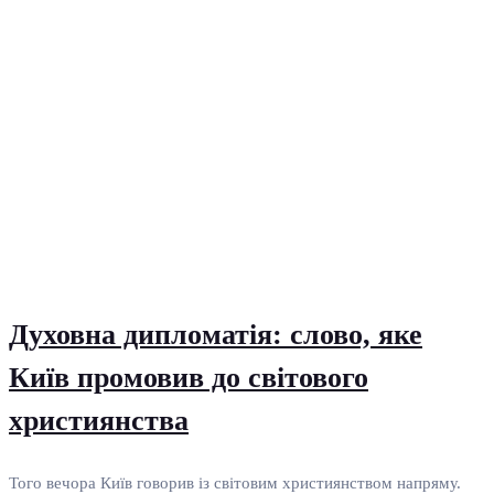
Духовна дипломатія: слово, яке
Київ промовив до світового
християнства
Того вечора Київ говорив із світовим християнством напряму.