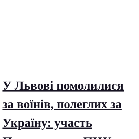
У Львові помолилися
за воїнів, полеглих за
Україну: участь