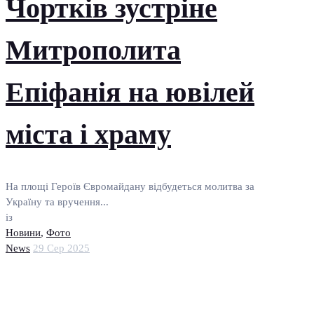
Чортків зустріне
Митрополита
Епіфанія на ювілей
міста і храму
На площі Героїв Євромайдану відбудеться молитва за
Україну та вручення...
із
Новини
,
Фото
News
29 Сер 2025