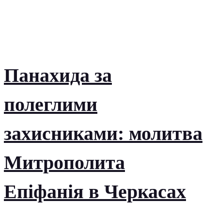
Панахида за
полеглими
захисниками: молитва
Митрополита
Епіфанія в Черкасах