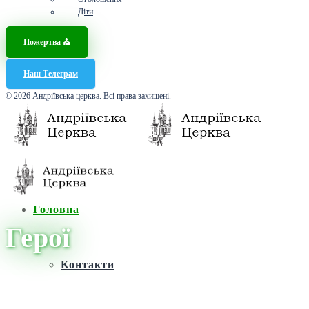
Діти
Пожертва ⛪️
Наш Телеграм
© 2026 Андріївська церква. Всі права захищені.
Головна
Герої
Контакти
Головна
/
Новини
/
Герої