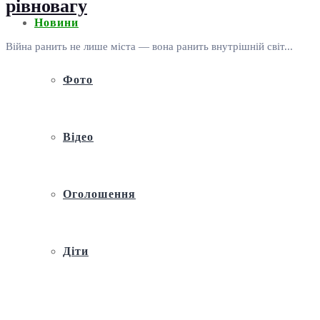
рівновагу
Новини
Війна ранить не лише міста — вона ранить внутрішній світ...
Фото
Відео
Оголошення
Діти