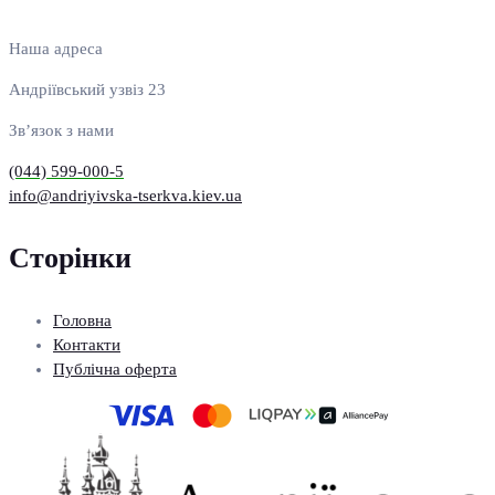
Наша адреса
Андріївський узвіз 23
Зв’язок з нами
(044) 599-000-5
info@andriyivska-tserkva.kiev.ua
Сторінки
Головна
Контакти
Публічна оферта