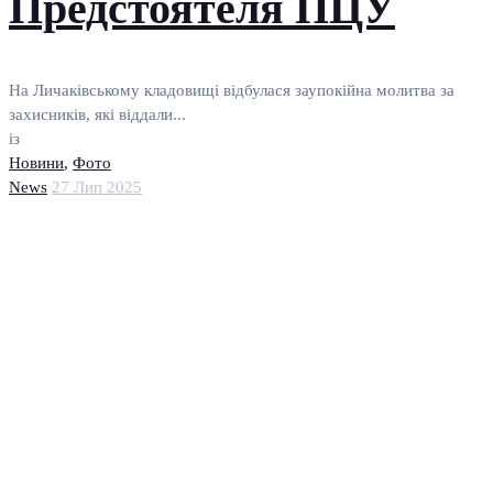
Предстоятеля ПЦУ
На Личаківському кладовищі відбулася заупокійна молитва за
захисників, які віддали...
із
Новини
,
Фото
News
27 Лип 2025