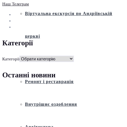
Наш Телеграм
Віртуальна екскурсія по Андріївській
церкві
Категорії
Історія
Категорії
Останні новини
Ремонт і реставрація
Внутрішнє оздоблення
Архітектура