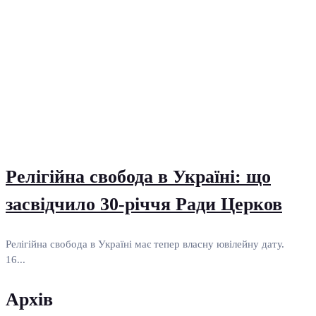
Релігійна свобода в Україні: що
засвідчило 30-річчя Ради Церков
Релігійна свобода в Україні має тепер власну ювілейну дату.
16...
Архів