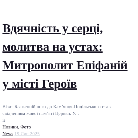
Вдячність у серці,
молитва на устах:
Митрополит Епіфаній
у місті Героїв
Візит Блаженнійшого до Кам’янця-Подільського став
свідченням живої пам’яті Церкви. У...
із
Новини
,
Фото
News
19 Лип 2025