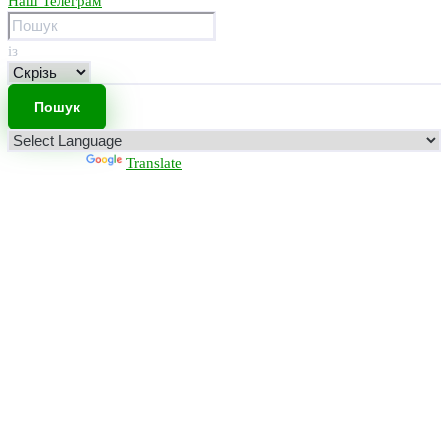
Наш Телеграм
із
Powered by
Translate