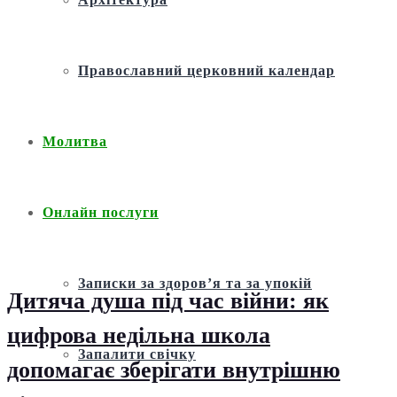
Православний церковний календар
Молитва
Онлайн послуги
Записки за здоров’я та за упокій
Дитяча душа під час війни: як
цифрова недільна школа
Запалити свічку
допомагає зберігати внутрішню