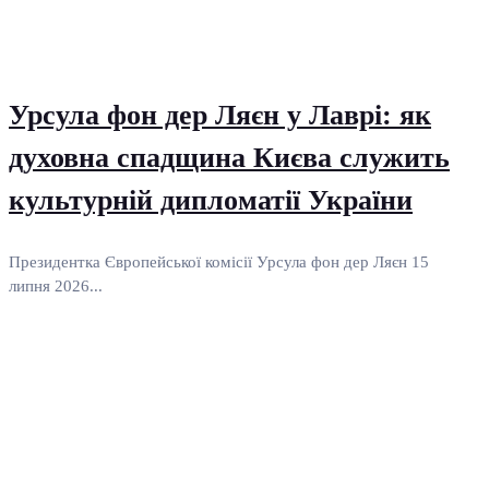
Урсула фон дер Ляєн у Лаврі: як
духовна спадщина Києва служить
культурній дипломатії України
Президентка Європейської комісії Урсула фон дер Ляєн 15
липня 2026...