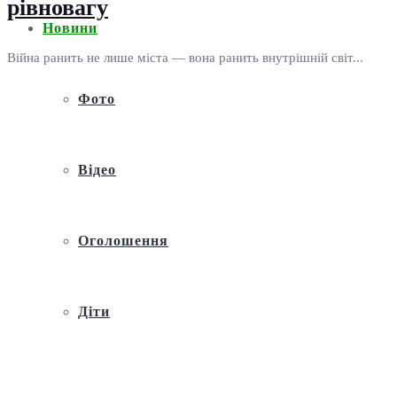
рівновагу
Новини
Війна ранить не лише міста — вона ранить внутрішній світ...
Фото
Відео
Оголошення
Діти