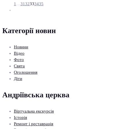
1
…
31
32
33
34
35
Категорії новин
Новини
Відео
Фото
Свята
Оголошення
Діти
Андріївська церква
Віртуальна екскурсія
Історія
Ремонт і реставрація