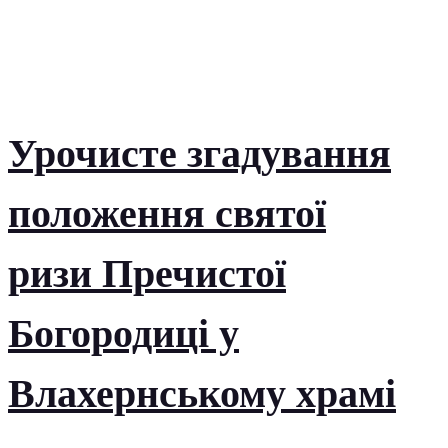
Урочисте згадування
положення святої
ризи Пречистої
Богородиці у
Влахернському храмі