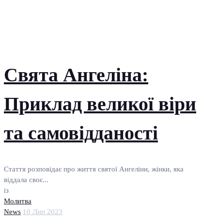
Свята Ангеліна:
Приклад великої віри
та самовідданості
Стаття розповідає про життя святої Ангеліни, жінки, яка
віддала своє...
із
Молитва
News
10 Лип 2023