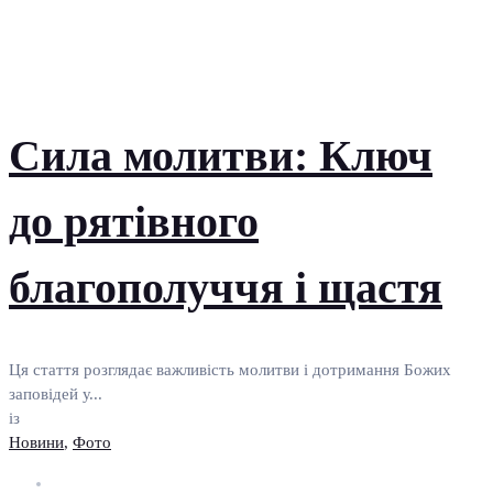
Сила молитви: Ключ
до рятівного
благополуччя і щастя
Ця стаття розглядає важливість молитви і дотримання Божих
заповідей у...
із
Новини
,
Фото