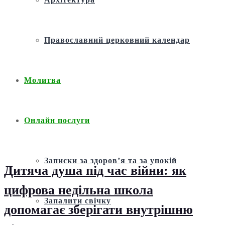
Православний церковний календар
Молитва
Онлайн послуги
Записки за здоров’я та за упокій
Дитяча душа під час війни: як
цифрова недільна школа
Запалити свічку
допомагає зберігати внутрішню