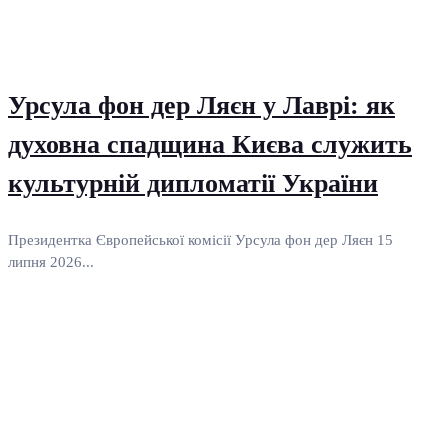
Урсула фон дер Ляєн у Лаврі: як
духовна спадщина Києва служить
культурній дипломатії України
Президентка Європейської комісії Урсула фон дер Ляєн 15
липня 2026...