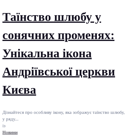
Таїнство шлюбу у
сонячних променях:
Унікальна ікона
Андріївської церкви
Києва
Дізнайтеся про особливу ікону, яка зображує таїнство шлюбу,
у ряду...
із
Новини