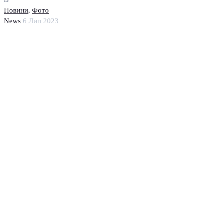
Новини
,
Фото
News
6 Лип 2023