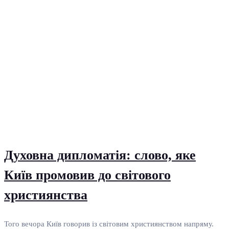
Духовна дипломатія: слово, яке
Київ промовив до світового
християнства
Того вечора Київ говорив із світовим християнством напряму.