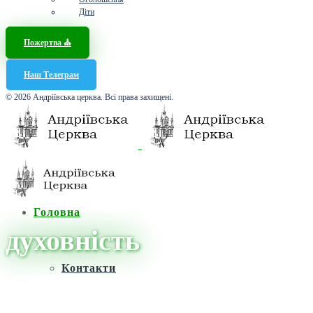
Діти
Пожертва ⛪️
Наш Телеграм
© 2026 Андріївська церква. Всі права захищені.
Головна
духовність
Контакти
Головна
/
Новини
/
духовність