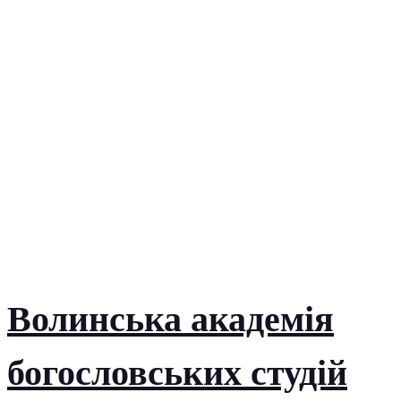
Волинська академія
богословських студій