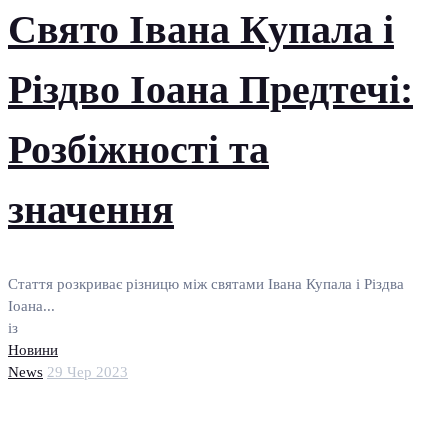
Свято Івана Купала і
Різдво Іоана Предтечі:
Розбіжності та
значення
Стаття розкриває різницю між святами Івана Купала і Різдва
Іоана...
із
Новини
News
29 Чер 2023