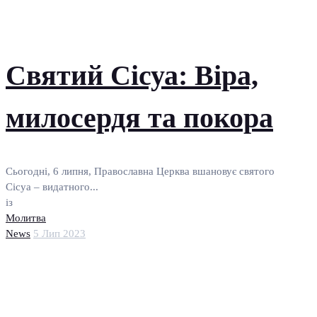
Святий Сісуа: Віра,
милосердя та покора
Сьогодні, 6 липня, Православна Церква вшановує святого
Сісуа – видатного...
із
Молитва
News
5 Лип 2023