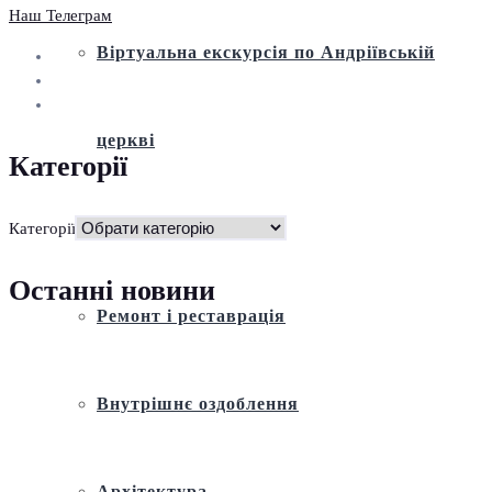
Наш Телеграм
Віртуальна екскурсія по Андріївській
церкві
Категорії
Історія
Категорії
Останні новини
Ремонт і реставрація
Внутрішнє оздоблення
Архітектура