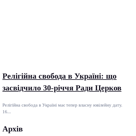
Релігійна свобода в Україні: що
засвідчило 30-річчя Ради Церков
Релігійна свобода в Україні має тепер власну ювілейну дату.
16...
Архів