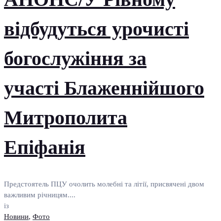
відбудуться урочисті
богослужіння за
участі Блаженнійшого
Митрополита
Епіфанія
Предстоятель ПЦУ очолить молебні та літії, присвячені двом
важливим річницям....
із
Новини
,
Фото