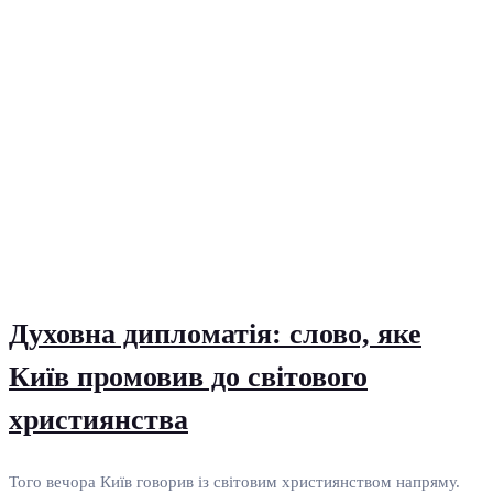
Духовна дипломатія: слово, яке
Київ промовив до світового
християнства
Того вечора Київ говорив із світовим християнством напряму.