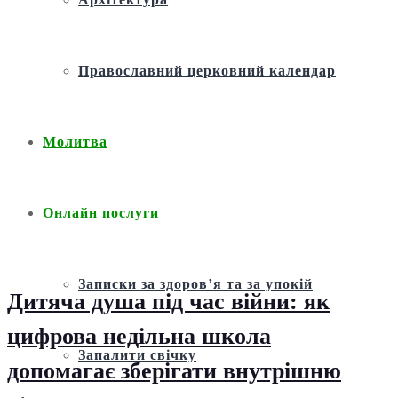
Православний церковний календар
Молитва
Онлайн послуги
Записки за здоров’я та за упокій
Дитяча душа під час війни: як
цифрова недільна школа
Запалити свічку
допомагає зберігати внутрішню