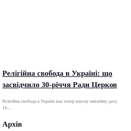
Релігійна свобода в Україні: що
засвідчило 30-річчя Ради Церков
Релігійна свобода в Україні має тепер власну ювілейну дату.
16...
Архів