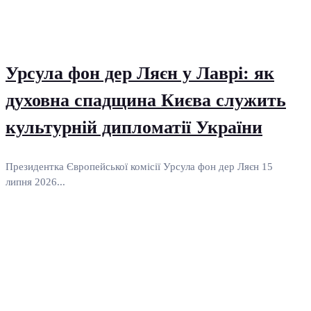
Урсула фон дер Ляєн у Лаврі: як
духовна спадщина Києва служить
культурній дипломатії України
Президентка Європейської комісії Урсула фон дер Ляєн 15
липня 2026...