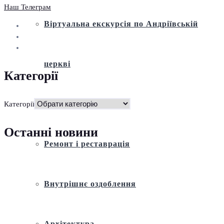
Наш Телеграм
Віртуальна екскурсія по Андріївській
церкві
Категорії
Історія
Категорії
Останні новини
Ремонт і реставрація
Внутрішнє оздоблення
Архітектура