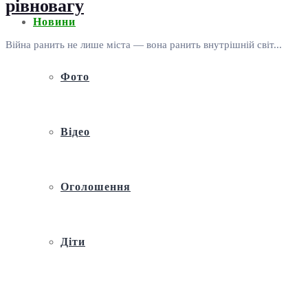
рівновагу
Новини
Війна ранить не лише міста — вона ранить внутрішній світ...
Фото
Відео
Оголошення
Діти