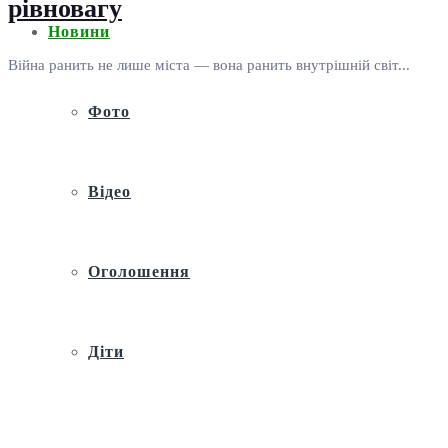
рівновагу
Новини
Війна ранить не лише міста — вона ранить внутрішній світ...
Фото
Відео
Оголошення
Діти