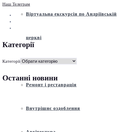
Наш Телеграм
Віртуальна екскурсія по Андріївській
церкві
Категорії
Історія
Категорії
Останні новини
Ремонт і реставрація
Внутрішнє оздоблення
Архітектура