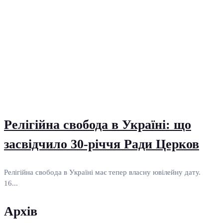
Релігійна свобода в Україні: що
засвідчило 30-річчя Ради Церков
Релігійна свобода в Україні має тепер власну ювілейну дату.
16...
Архів