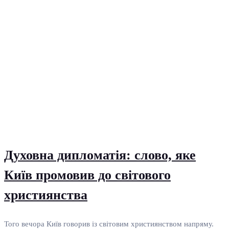
Духовна дипломатія: слово, яке
Київ промовив до світового
християнства
Того вечора Київ говорив із світовим християнством напряму.