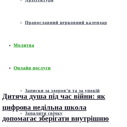
Православний церковний календар
Молитва
Онлайн послуги
Записки за здоров’я та за упокій
Дитяча душа під час війни: як
цифрова недільна школа
Запалити свічку
допомагає зберігати внутрішню