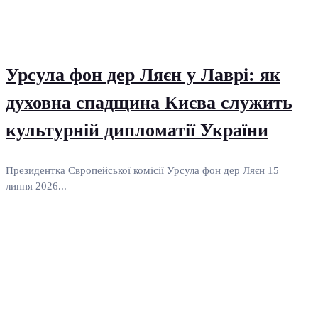
Урсула фон дер Ляєн у Лаврі: як
духовна спадщина Києва служить
культурній дипломатії України
Президентка Європейської комісії Урсула фон дер Ляєн 15
липня 2026...