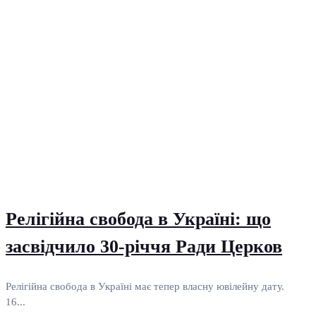
Релігійна свобода в Україні: що
засвідчило 30-річчя Ради Церков
Релігійна свобода в Україні має тепер власну ювілейну дату.
16...