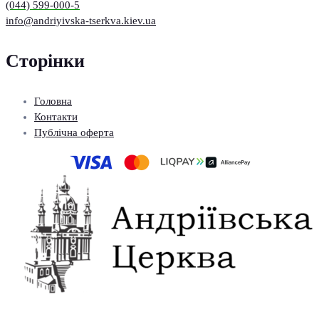
(044) 599-000-5
info@andriyivska-tserkva.kiev.ua
Сторінки
Головна
Контакти
Публічна оферта