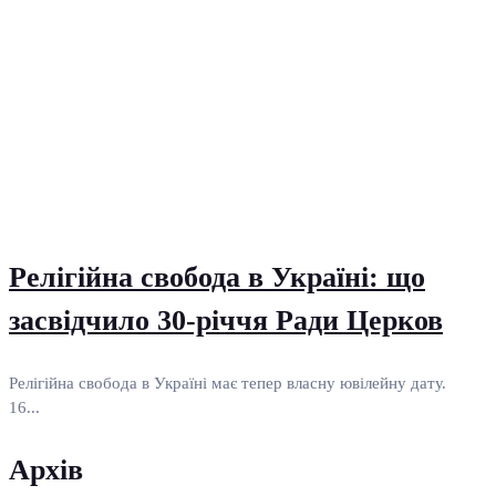
Релігійна свобода в Україні: що
засвідчило 30-річчя Ради Церков
Релігійна свобода в Україні має тепер власну ювілейну дату.
16...
Архів