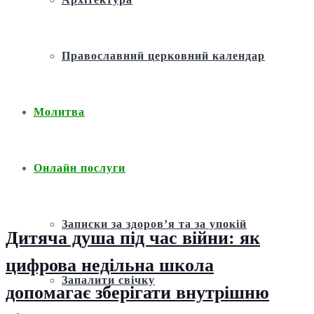
Православний церковний календар
Молитва
Онлайн послуги
Записки за здоров’я та за упокій
Дитяча душа під час війни: як
цифрова недільна школа
Запалити свічку
допомагає зберігати внутрішню