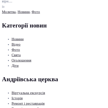
віри....
із
Молитва
,
Новини
,
Фото
Категорії новин
Новини
Відео
Фото
Свята
Оголошення
Діти
Андріївська церква
Віртуальна екскурсія
Історія
Ремонт і реставрація