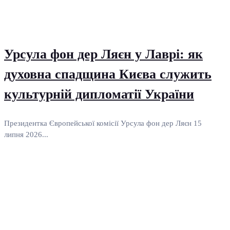
Урсула фон дер Ляєн у Лаврі: як
духовна спадщина Києва служить
культурній дипломатії України
Президентка Європейської комісії Урсула фон дер Ляєн 15
липня 2026...