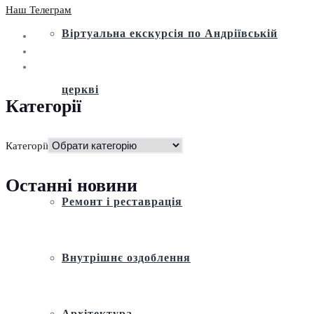
Наш Телеграм
Віртуальна екскурсія по Андріївській
церкві
Категорії
Історія
Категорії
Останні новини
Ремонт і реставрація
Внутрішнє оздоблення
Архітектура