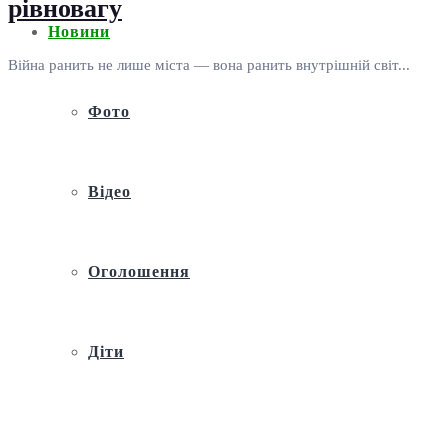
рівновагу
Новини
Війна ранить не лише міста — вона ранить внутрішній світ...
Фото
Відео
Оголошення
Діти