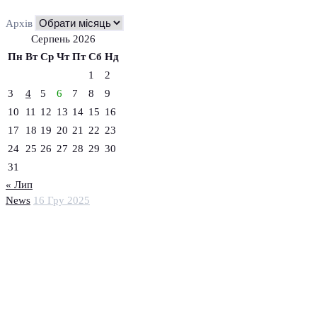
Архів
Серпень 2026
Пн
Вт
Ср
Чт
Пт
Сб
Нд
1
2
3
4
5
6
7
8
9
10
11
12
13
14
15
16
17
18
19
20
21
22
23
24
25
26
27
28
29
30
31
« Лип
News
16 Гру 2025