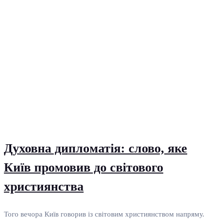
Духовна дипломатія: слово, яке
Київ промовив до світового
християнства
Того вечора Київ говорив із світовим християнством напряму.