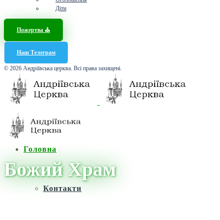
Діти
Пожертва ⛪️
Наш Телеграм
© 2026 Андріївська церква. Всі права захищені.
Головна
Божий Храм
Контакти
Головна
/
Новини
/
Божий Храм