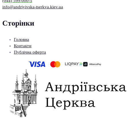
(044) 599-000-5
info@andriyivska-tserkva.kiev.ua
Сторінки
Головна
Контакти
Публічна оферта