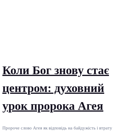
Коли Бог знову стає
центром: духовний
урок пророка Агея
Пророче слово Агея як відповідь на байдужість і втрату