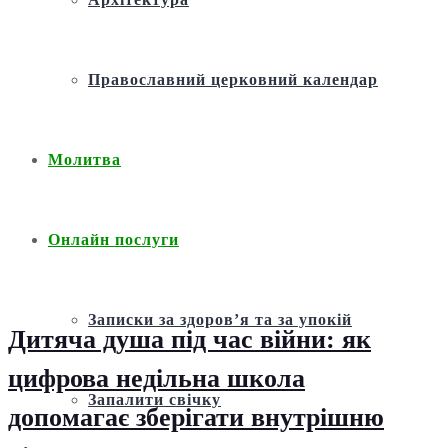
Православний церковний календар
Молитва
Онлайн послуги
Записки за здоров’я та за упокій
Дитяча душа під час війни: як
цифрова недільна школа
Запалити свічку
допомагає зберігати внутрішню