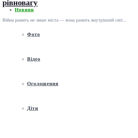
рівновагу
Новини
Війна ранить не лише міста — вона ранить внутрішній світ...
Фото
Відео
Оголошення
Діти