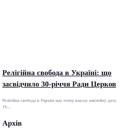
Релігійна свобода в Україні: що
засвідчило 30-річчя Ради Церков
Релігійна свобода в Україні має тепер власну ювілейну дату.
16...
Архів