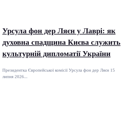
Урсула фон дер Ляєн у Лаврі: як
духовна спадщина Києва служить
культурній дипломатії України
Президентка Європейської комісії Урсула фон дер Ляєн 15
липня 2026...