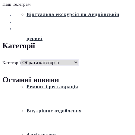
Наш Телеграм
Віртуальна екскурсія по Андріївській
церкві
Категорії
Історія
Категорії
Останні новини
Ремонт і реставрація
Внутрішнє оздоблення
Архітектура