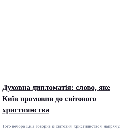
Духовна дипломатія: слово, яке
Київ промовив до світового
християнства
Того вечора Київ говорив із світовим християнством напряму.