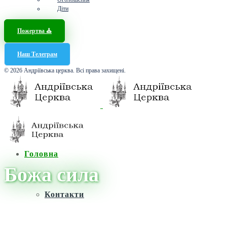
Діти
Пожертва ⛪️
Наш Телеграм
© 2026 Андріївська церква. Всі права захищені.
Головна
Божа сила
Контакти
Головна
/
Новини
/
Божа сила