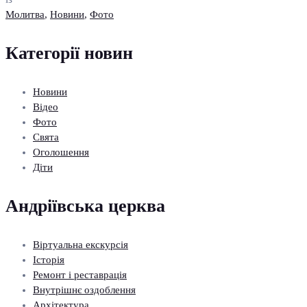
Молитва
,
Новини
,
Фото
Категорії новин
Новини
Відео
Фото
Свята
Оголошення
Діти
Андріївська церква
Віртуальна екскурсія
Історія
Ремонт і реставрація
Внутрішнє оздоблення
Архітектура