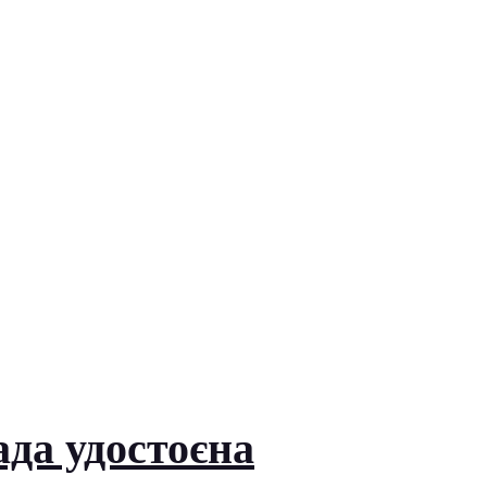
ада удостоєна