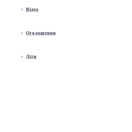
Відео
Оголошення
Діти