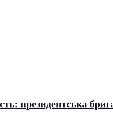
ість: президентська бриг