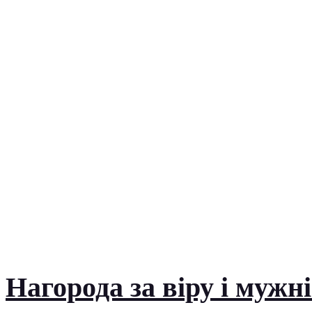
Нагорода за віру і мужн