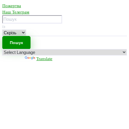
Пожертва
Наш Телеграм
із
Powered by
Translate