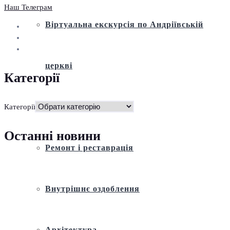
Наш Телеграм
Віртуальна екскурсія по Андріївській
церкві
Категорії
Історія
Категорії
Останні новини
Ремонт і реставрація
Внутрішнє оздоблення
Архітектура