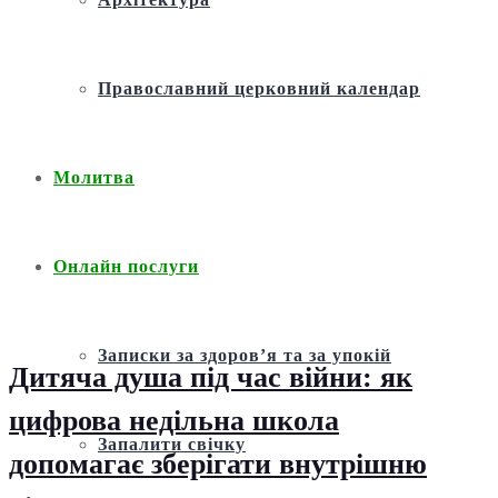
Православний церковний календар
Молитва
Онлайн послуги
Записки за здоров’я та за упокій
Дитяча душа під час війни: як
цифрова недільна школа
Запалити свічку
допомагає зберігати внутрішню