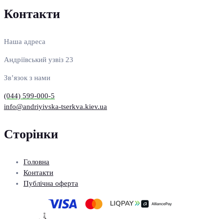
Контакти
Наша адреса
Андріївський узвіз 23
Зв’язок з нами
(044) 599-000-5
info@andriyivska-tserkva.kiev.ua
Сторінки
Головна
Контакти
Публічна оферта