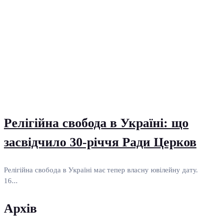
Релігійна свобода в Україні: що
засвідчило 30-річчя Ради Церков
Релігійна свобода в Україні має тепер власну ювілейну дату.
16...
Архів