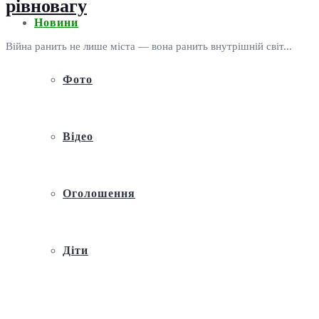
рівновагу
Новини
Війна ранить не лише міста — вона ранить внутрішній світ...
Фото
Відео
Оголошення
Діти