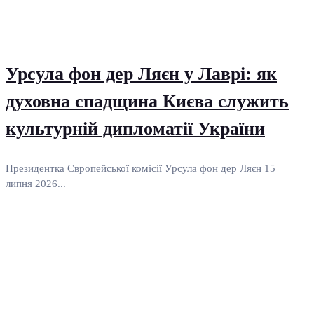
Урсула фон дер Ляєн у Лаврі: як
духовна спадщина Києва служить
культурній дипломатії України
Президентка Європейської комісії Урсула фон дер Ляєн 15
липня 2026...