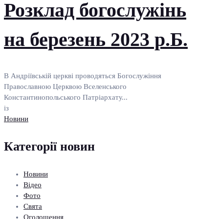
Розклад богослужінь
на березень 2023 р.Б.
В Андріївській церкві проводяться Богослужіння
Православною Церквою Вселенського
Константинопольського Патріархату...
із
Новини
Категорії новин
Новини
Відео
Фото
Свята
Оголошення