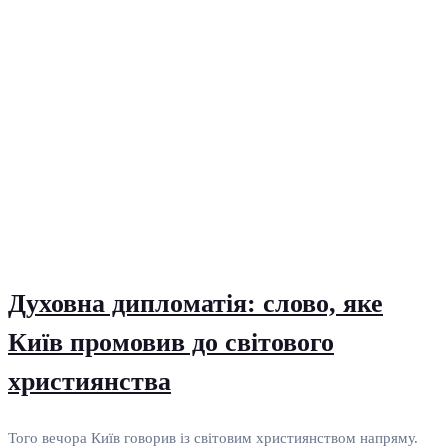
Духовна дипломатія: слово, яке
Київ промовив до світового
християнства
Того вечора Київ говорив із світовим християнством напряму.