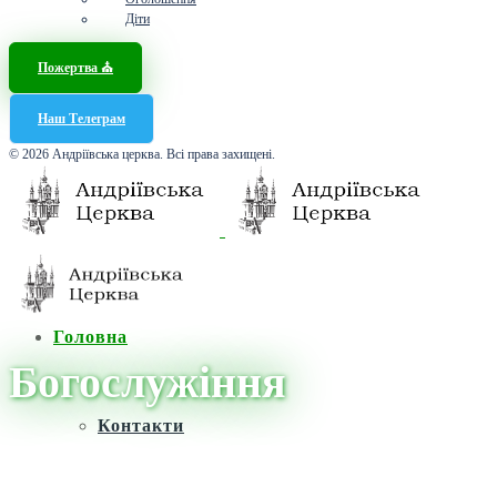
Діти
Пожертва ⛪️
Наш Телеграм
© 2026 Андріївська церква. Всі права захищені.
Головна
Богослужіння
Контакти
Головна
/
Новини
/
Богослужіння