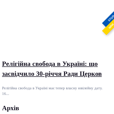
STO
WA
Релігійна свобода в Україні: що
засвідчило 30-річчя Ради Церков
Релігійна свобода в Україні має тепер власну ювілейну дату.
16...
Архів