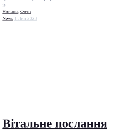
із
Новини
,
Фото
News
1 Лип 2023
Вітальне послання