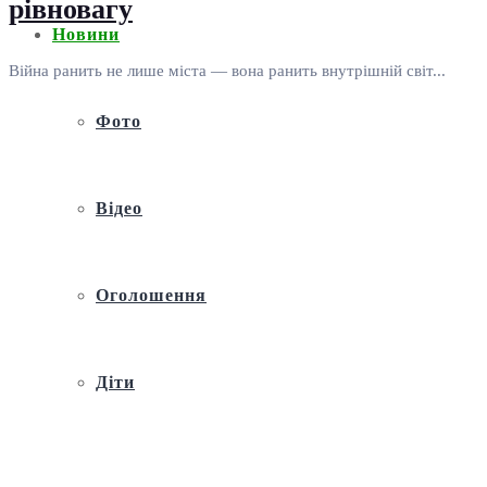
рівновагу
Новини
Війна ранить не лише міста — вона ранить внутрішній світ...
Фото
Відео
Оголошення
Діти