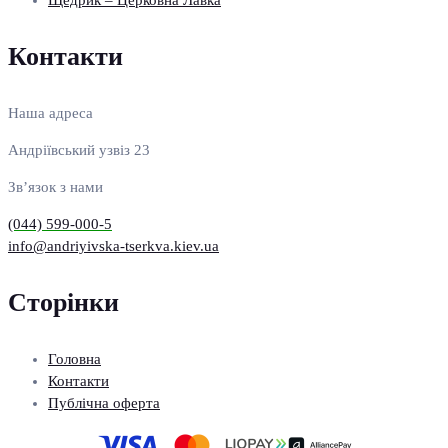
Контакти
Наша адреса
Андріївський узвіз 23
Зв’язок з нами
(044) 599-000-5
info@andriyivska-tserkva.kiev.ua
Сторінки
Головна
Контакти
Публічна оферта