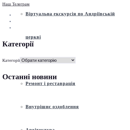
Наш Телеграм
Віртуальна екскурсія по Андріївській
церкві
Категорії
Історія
Категорії
Останні новини
Ремонт і реставрація
Внутрішнє оздоблення
Архітектура