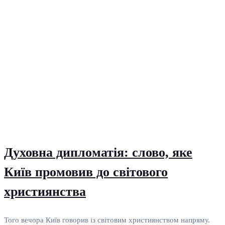
Духовна дипломатія: слово, яке
Київ промовив до світового
християнства
Того вечора Київ говорив із світовим християнством напряму.