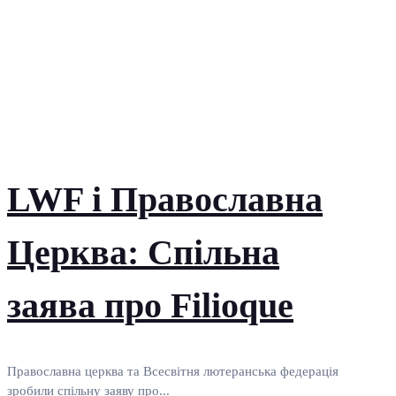
LWF і Православна
Церква: Спільна
заява про Filioque
Православна церква та Всесвітня лютеранська федерація
зробили спільну заяву про...