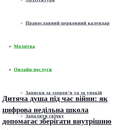
Православний церковний календар
Молитва
Онлайн послуги
Записки за здоров’я та за упокій
Дитяча душа під час війни: як
цифрова недільна школа
Запалити свічку
допомагає зберігати внутрішню