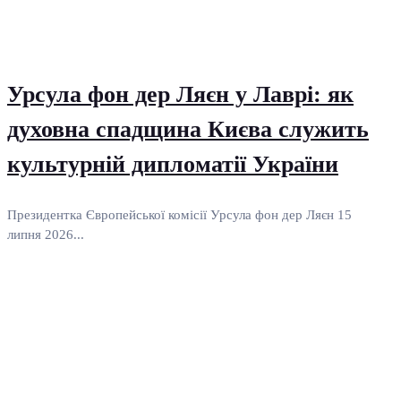
Урсула фон дер Ляєн у Лаврі: як
духовна спадщина Києва служить
культурній дипломатії України
Президентка Європейської комісії Урсула фон дер Ляєн 15
липня 2026...