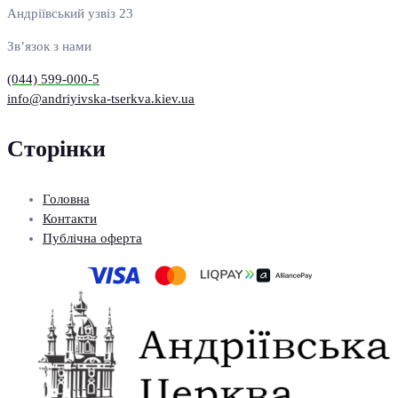
Андріївський узвіз 23
Зв’язок з нами
(044) 599-000-5
info@andriyivska-tserkva.kiev.ua
Сторінки
Головна
Контакти
Публічна оферта