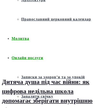
Православний церковний календар
Молитва
Онлайн послуги
Записки за здоров’я та за упокій
Дитяча душа під час війни: як
цифрова недільна школа
Запалити свічку
допомагає зберігати внутрішню