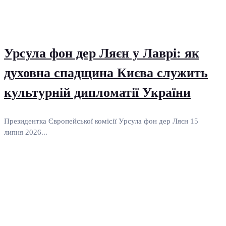
Урсула фон дер Ляєн у Лаврі: як
духовна спадщина Києва служить
культурній дипломатії України
Президентка Європейської комісії Урсула фон дер Ляєн 15
липня 2026...