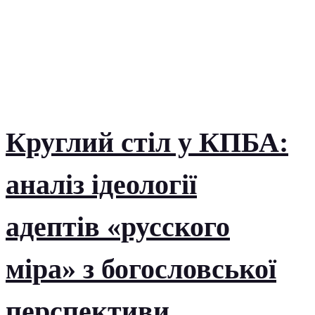
Круглий стіл у КПБА:
аналіз ідеології
адептів «русского
міра» з богословської
перспективи