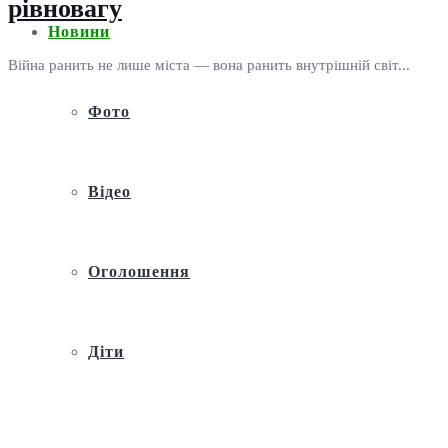
рівновагу
Новини
Війна ранить не лише міста — вона ранить внутрішній світ...
Фото
Відео
Оголошення
Діти