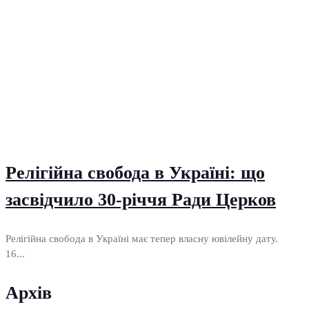
Релігійна свобода в Україні: що
засвідчило 30-річчя Ради Церков
Релігійна свобода в Україні має тепер власну ювілейну дату.
16...
Архів