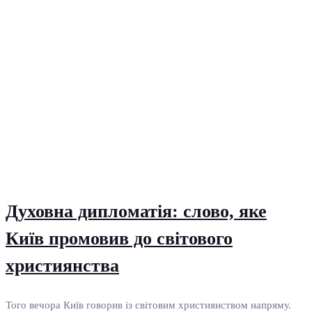
Духовна дипломатія: слово, яке
Київ промовив до світового
християнства
Того вечора Київ говорив із світовим християнством напряму.