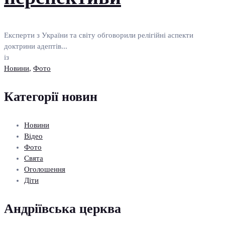
Експерти з України та світу обговорили релігійні аспекти
доктрини адептів...
із
Новини
,
Фото
Категорії новин
Новини
Відео
Фото
Свята
Оголошення
Діти
Андріївська церква