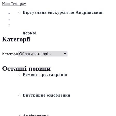
Наш Телеграм
Віртуальна екскурсія по Андріївській
церкві
Категорії
Історія
Категорії
Останні новини
Ремонт і реставрація
Внутрішнє оздоблення
Архітектура