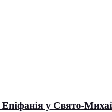
 Епіфанія у Свято-Миха