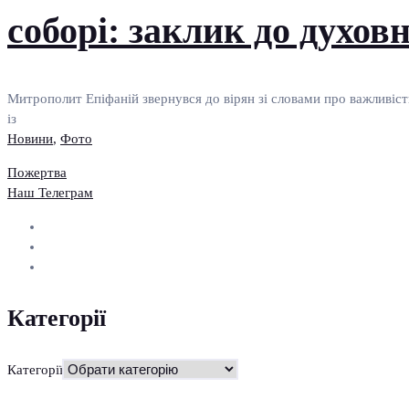
соборі: заклик до духов
Митрополит Епіфаній звернувся до вірян зі словами про важливість
із
Новини
,
Фото
Пожертва
Наш Телеграм
Категорії
Категорії