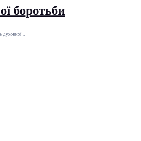
ної боротьби
 духовної...