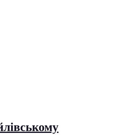
йлівському