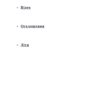
Відео
Оголошення
Діти