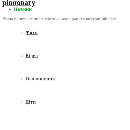
рівновагу
Новини
Війна ранить не лише міста — вона ранить внутрішній світ...
Фото
Відео
Оголошення
Діти