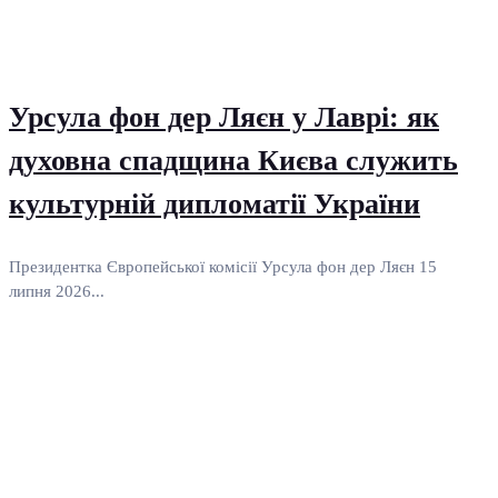
Урсула фон дер Ляєн у Лаврі: як
духовна спадщина Києва служить
культурній дипломатії України
Президентка Європейської комісії Урсула фон дер Ляєн 15
липня 2026...