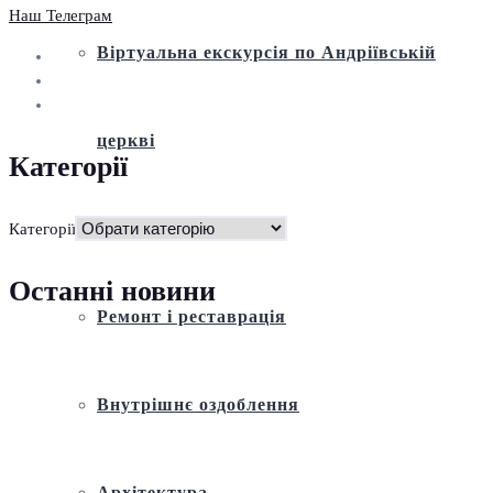
Наш Телеграм
Віртуальна екскурсія по Андріївській
церкві
Категорії
Історія
Категорії
Останні новини
Ремонт і реставрація
Внутрішнє оздоблення
Архітектура