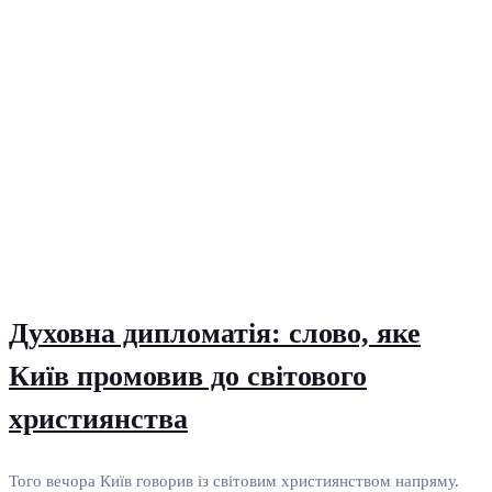
Духовна дипломатія: слово, яке
Київ промовив до світового
християнства
Того вечора Київ говорив із світовим християнством напряму.