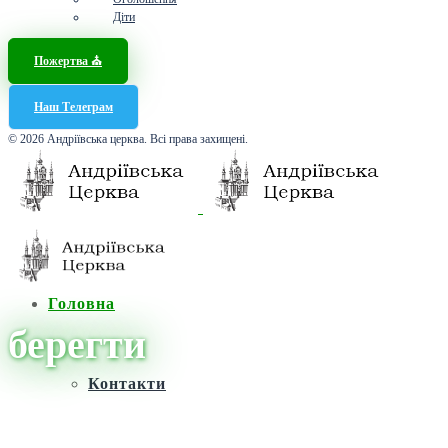
Діти
Пожертва ⛪️
Наш Телеграм
© 2026 Андріївська церква. Всі права захищені.
Головна
берегти
Контакти
Головна
/
Новини
/
берегти