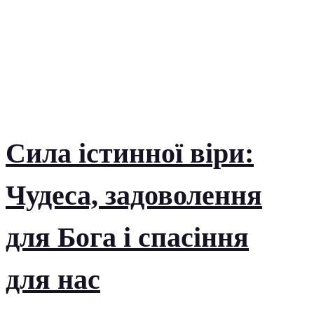
Сила істинної віри:
Чудеса, задоволення
для Бога і спасіння
для нас