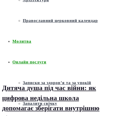
Православний церковний календар
Молитва
Онлайн послуги
Записки за здоров’я та за упокій
Дитяча душа під час війни: як
цифрова недільна школа
Запалити свічку
допомагає зберігати внутрішню