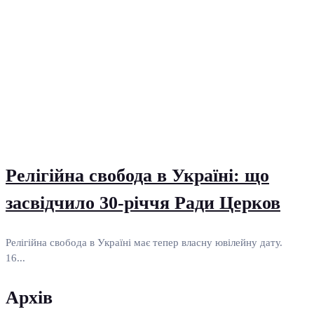
Релігійна свобода в Україні: що
засвідчило 30-річчя Ради Церков
Релігійна свобода в Україні має тепер власну ювілейну дату.
16...
Архів