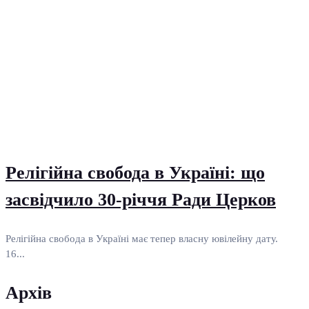
Релігійна свобода в Україні: що
засвідчило 30-річчя Ради Церков
Релігійна свобода в Україні має тепер власну ювілейну дату.
16...
Архів