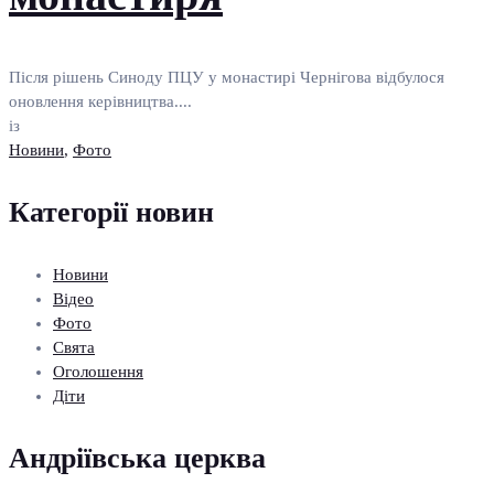
Після рішень Синоду ПЦУ у монастирі Чернігова відбулося
оновлення керівництва....
із
Новини
,
Фото
Категорії новин
Новини
Відео
Фото
Свята
Оголошення
Діти
Андріївська церква