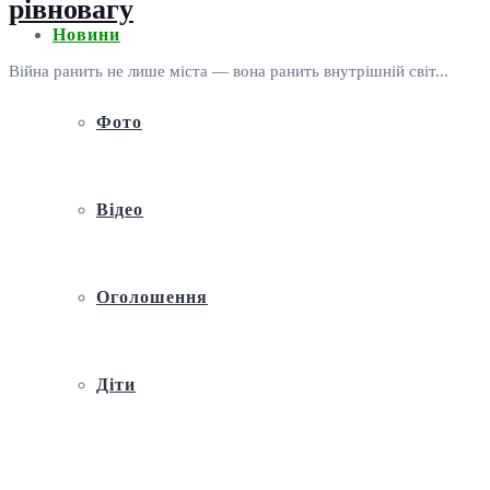
рівновагу
Новини
Війна ранить не лише міста — вона ранить внутрішній світ...
Фото
Відео
Оголошення
Діти