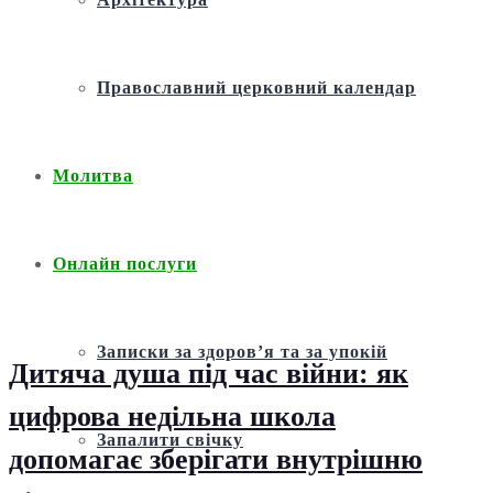
Православний церковний календар
Молитва
Онлайн послуги
Записки за здоров’я та за упокій
Дитяча душа під час війни: як
цифрова недільна школа
Запалити свічку
допомагає зберігати внутрішню