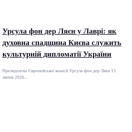
Урсула фон дер Ляєн у Лаврі: як
духовна спадщина Києва служить
культурній дипломатії України
Президентка Європейської комісії Урсула фон дер Ляєн 15
липня 2026...