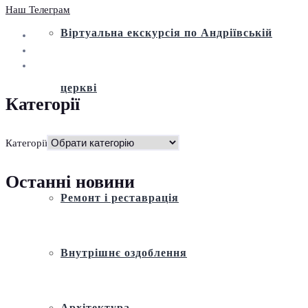
Наш Телеграм
Віртуальна екскурсія по Андріївській
церкві
Категорії
Історія
Категорії
Останні новини
Ремонт і реставрація
Внутрішнє оздоблення
Архітектура