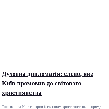
Духовна дипломатія: слово, яке
Київ промовив до світового
християнства
Того вечора Київ говорив із світовим християнством напряму.