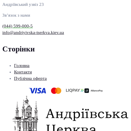
Андріївський узвіз 23
Зв’язок з нами
(044) 599-000-5
info@andriyivska-tserkva.kiev.ua
Сторінки
Головна
Контакти
Публічна оферта