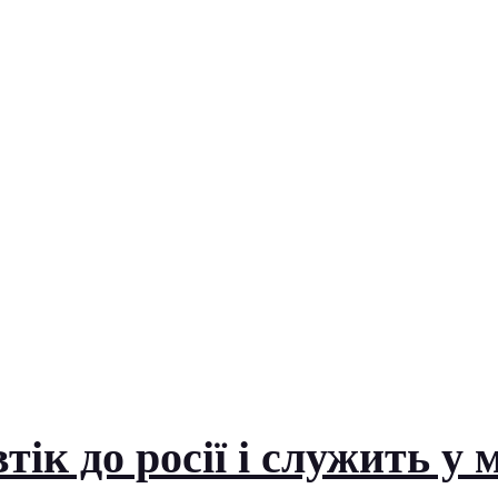
к до росії і служить у 