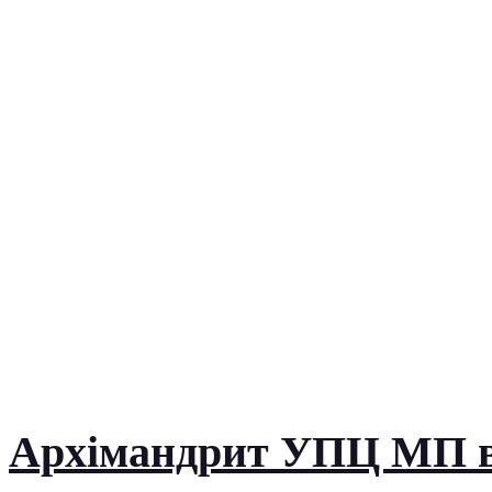
Архімандрит УПЦ МП вті