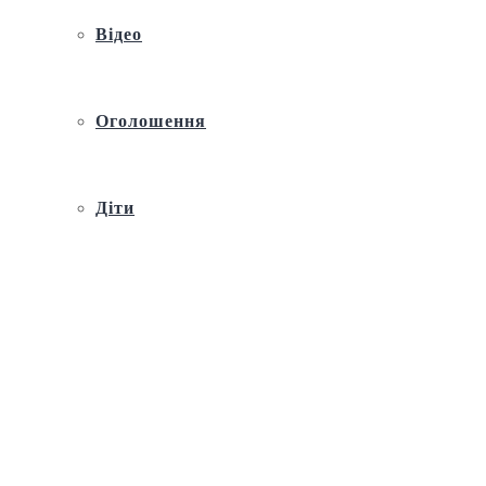
Відео
Оголошення
Діти