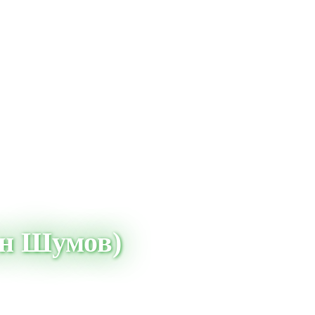
ен Шумов)