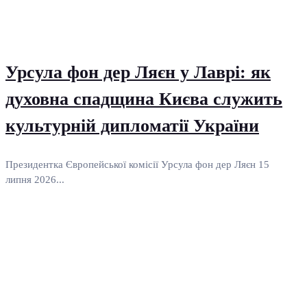
Урсула фон дер Ляєн у Лаврі: як
духовна спадщина Києва служить
культурній дипломатії України
Президентка Європейської комісії Урсула фон дер Ляєн 15
липня 2026...