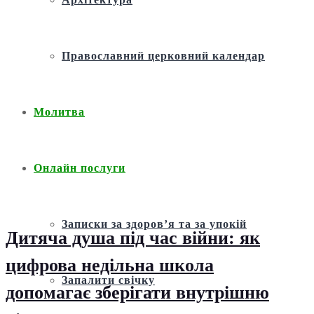
Православний церковний календар
Молитва
Онлайн послуги
Записки за здоров’я та за упокій
Дитяча душа під час війни: як
цифрова недільна школа
Запалити свічку
допомагає зберігати внутрішню