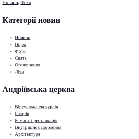
Новини
,
Фото
Категорії новин
Новини
Відео
Фото
Свята
Оголошення
Діти
Андріївська церква
Віртуальна екскурсія
Історія
Ремонт і реставрація
Внутрішнє оздоблення
Архітектура