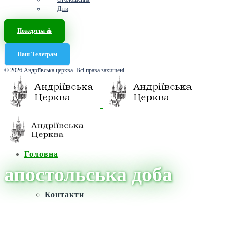
Діти
Пожертва ⛪️
Наш Телеграм
© 2026 Андріївська церква. Всі права захищені.
Головна
апостольська доба
Контакти
Головна
/
Новини
/
апостольська доба