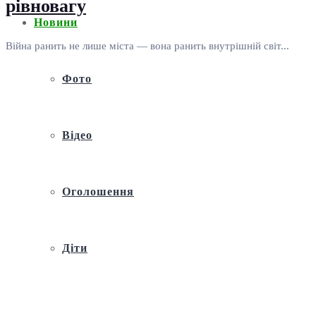
рівновагу
Новини
Війна ранить не лише міста — вона ранить внутрішній світ...
Фото
Відео
Оголошення
Діти