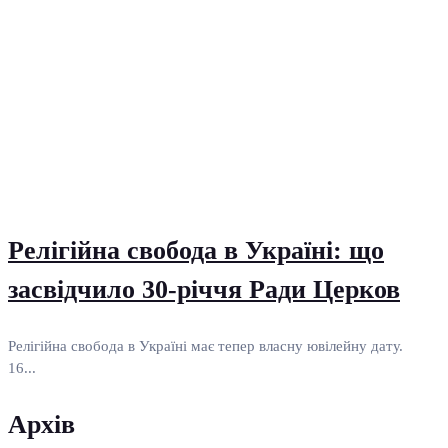
Релігійна свобода в Україні: що
засвідчило 30-річчя Ради Церков
Релігійна свобода в Україні має тепер власну ювілейну дату.
16...
Архів