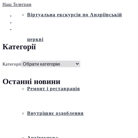
Наш Телеграм
Віртуальна екскурсія по Андріївській
церкві
Категорії
Історія
Категорії
Останні новини
Ремонт і реставрація
Внутрішнє оздоблення
Архітектура