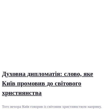
Духовна дипломатія: слово, яке
Київ промовив до світового
християнства
Того вечора Київ говорив із світовим християнством напряму.