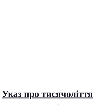
Указ про тисячоліття