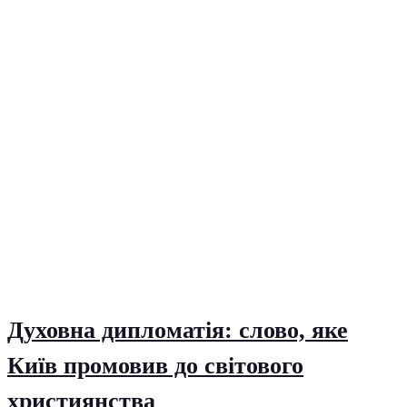
Духовна дипломатія: слово, яке
Київ промовив до світового
християнства