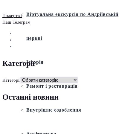
Віртуальна екскурсія по Андріївській
Пожертва
Наш Телеграм
церкві
Категорії
Історія
Категорії
Ремонт і реставрація
Останні новини
Внутрішнє оздоблення
Архітектура