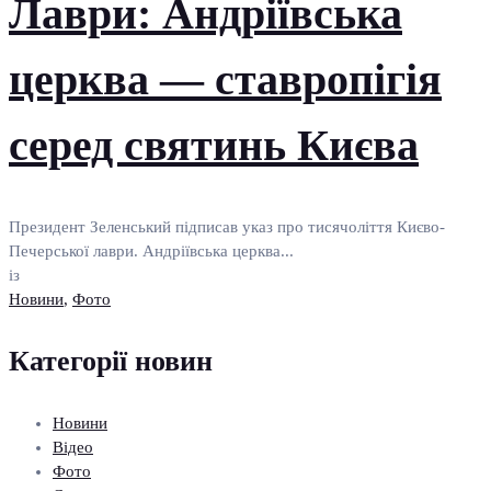
Лаври: Андріївська
церква — ставропігія
серед святинь Києва
Президент Зеленський підписав указ про тисячоліття Києво-
Печерської лаври. Андріївська церква...
із
Новини
,
Фото
Категорії новин
Новини
Відео
Фото