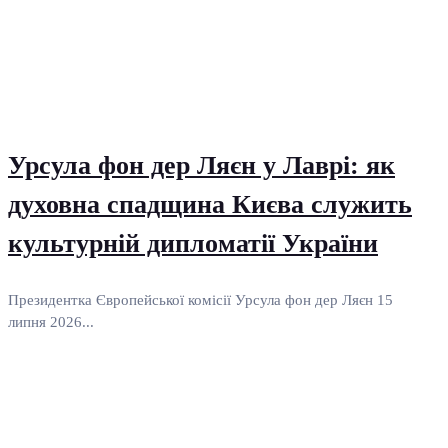
Урсула фон дер Ляєн у Лаврі: як
духовна спадщина Києва служить
культурній дипломатії України
Президентка Європейської комісії Урсула фон дер Ляєн 15
липня 2026...