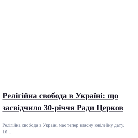
Релігійна свобода в Україні: що
засвідчило 30-річчя Ради Церков
Релігійна свобода в Україні має тепер власну ювілейну дату.
16...