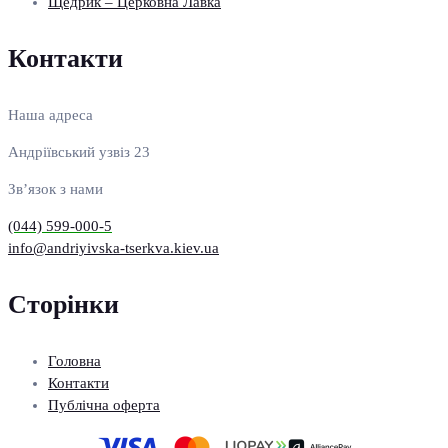
Щедрик – Церковна Лавка
Контакти
Наша адреса
Андріївський узвіз 23
Зв’язок з нами
(044) 599-000-5
info@andriyivska-tserkva.kiev.ua
Сторінки
Головна
Контакти
Публічна оферта