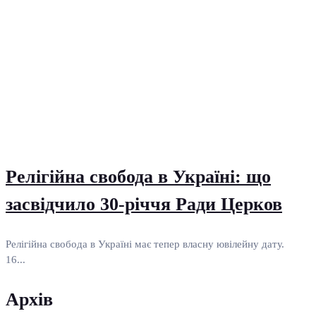
Релігійна свобода в Україні: що
засвідчило 30-річчя Ради Церков
Релігійна свобода в Україні має тепер власну ювілейну дату.
16...
Архів