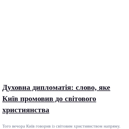
Духовна дипломатія: слово, яке
Київ промовив до світового
християнства
Того вечора Київ говорив із світовим християнством напряму.