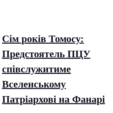
Сім років Томосу:
Предстоятель ПЦУ
співслужитиме
Вселенському
Патріархові на Фанарі