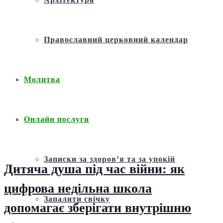
Православний церковний календар
Молитва
Онлайн послуги
Записки за здоров’я та за упокій
Дитяча душа під час війни: як
цифрова недільна школа
Запалити свічку
допомагає зберігати внутрішню