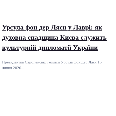
Урсула фон дер Ляєн у Лаврі: як
духовна спадщина Києва служить
культурній дипломатії України
Президентка Європейської комісії Урсула фон дер Ляєн 15
липня 2026...