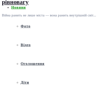
рівновагу
Новини
Війна ранить не лише міста — вона ранить внутрішній світ...
Фото
Відео
Оголошення
Діти