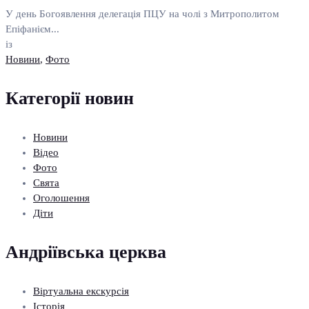
У день Богоявлення делегація ПЦУ на чолі з Митрополитом
Епіфанієм...
із
Новини
,
Фото
Категорії новин
Новини
Відео
Фото
Свята
Оголошення
Діти
Андріївська церква
Віртуальна екскурсія
Історія