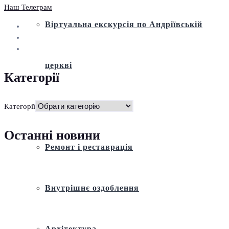
Наш Телеграм
Віртуальна екскурсія по Андріївській
церкві
Категорії
Історія
Категорії
Останні новини
Ремонт і реставрація
Внутрішнє оздоблення
Архітектура