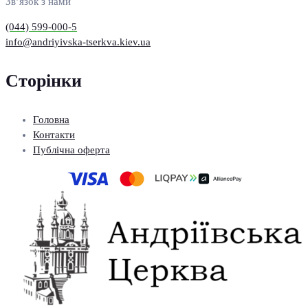
Зв’язок з нами
(044) 599-000-5
info@andriyivska-tserkva.kiev.ua
Сторінки
Головна
Контакти
Публічна оферта