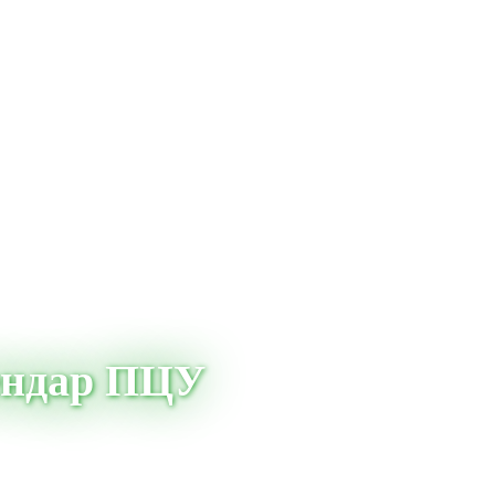
ендар ПЦУ