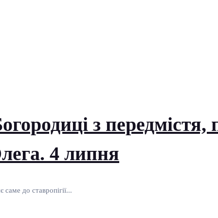
огородиці з передмістя, 
лега. 4 липня
саме до ставропігії...