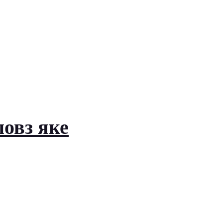
повз яке