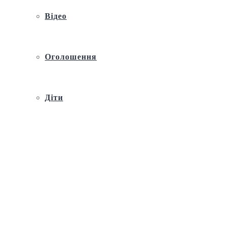
Відео
Оголошення
Діти