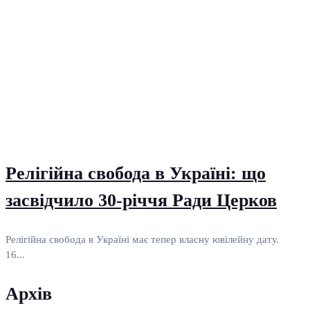
Релігійна свобода в Україні: що
засвідчило 30-річчя Ради Церков
Релігійна свобода в Україні має тепер власну ювілейну дату.
16...
Архів