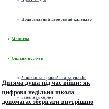
Православний церковний календар
Молитва
Онлайн послуги
Записки за здоров’я та за упокій
Дитяча душа під час війни: як
цифрова недільна школа
Запалити свічку
допомагає зберігати внутрішню