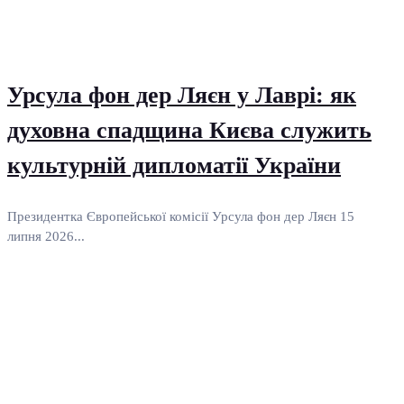
Урсула фон дер Ляєн у Лаврі: як
духовна спадщина Києва служить
культурній дипломатії України
Президентка Європейської комісії Урсула фон дер Ляєн 15
липня 2026...