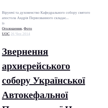
Віруючі та духовенство Кафедрального собору святого
апостола Андрія Первозванного складає...
із
Оголошення
,
Фото
UOC
26 Чер 2014
Звернення
архиєрейського
собору Української
Автокефальної