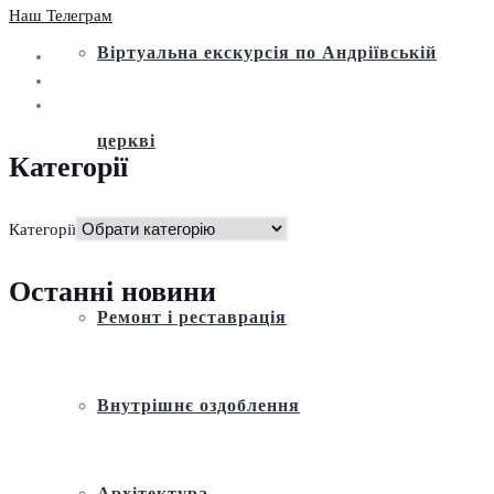
Наш Телеграм
Віртуальна екскурсія по Андріївській
церкві
Категорії
Історія
Категорії
Останні новини
Ремонт і реставрація
Внутрішнє оздоблення
Архітектура