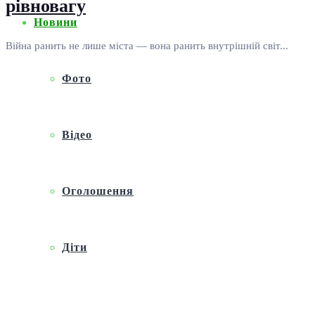
рівновагу
Новини
Війна ранить не лише міста — вона ранить внутрішній світ...
Фото
Відео
Оголошення
Діти