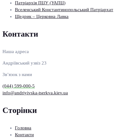
Патріархія ПЦУ (УАПЦ)
Вселенський Константинопольський Патріархат
Щедрик – Церковна Лавка
Контакти
Наша адреса
Андріївський узвіз 23
Зв’язок з нами
(044) 599-000-5
info@andriyivska-tserkva.kiev.ua
Сторінки
Головна
Контакти