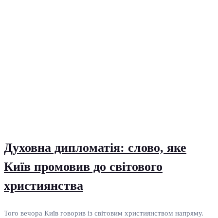
Духовна дипломатія: слово, яке
Київ промовив до світового
християнства
Того вечора Київ говорив із світовим християнством напряму.