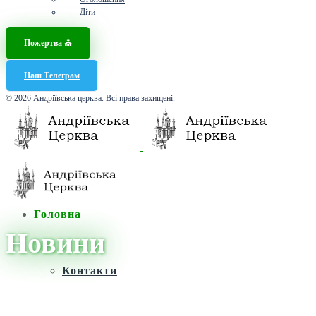
Діти
Пожертва ⛪️
Наш Телеграм
© 2026 Андріївська церква. Всі права захищені.
Головна
Новини
Контакти
Головна
/
Новини