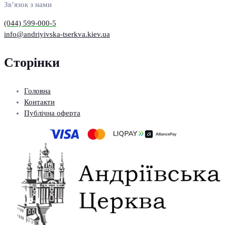
Зв’язок з нами
(044) 599-000-5
info@andriyivska-tserkva.kiev.ua
Сторінки
Головна
Контакти
Публічна оферта