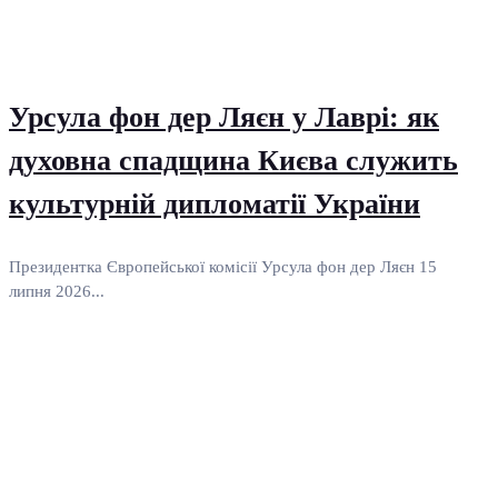
Урсула фон дер Ляєн у Лаврі: як
духовна спадщина Києва служить
культурній дипломатії України
Президентка Європейської комісії Урсула фон дер Ляєн 15
липня 2026...