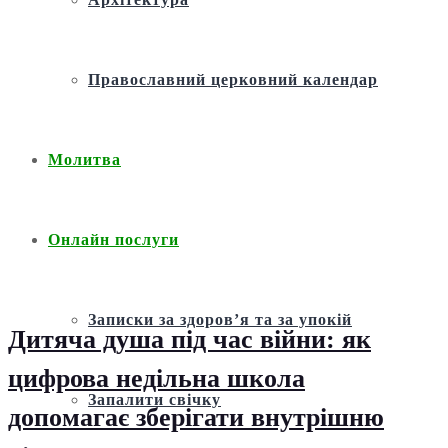
Православний церковний календар
Молитва
Онлайн послуги
Записки за здоров’я та за упокій
Дитяча душа під час війни: як
цифрова недільна школа
Запалити свічку
допомагає зберігати внутрішню