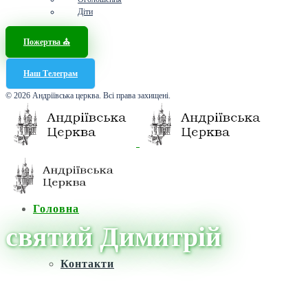
Діти
Пожертва ⛪️
Наш Телеграм
© 2026 Андріївська церква. Всі права захищені.
Головна
святий Димитрій
Контакти
Головна
/
Новини
/
святий Димитрій