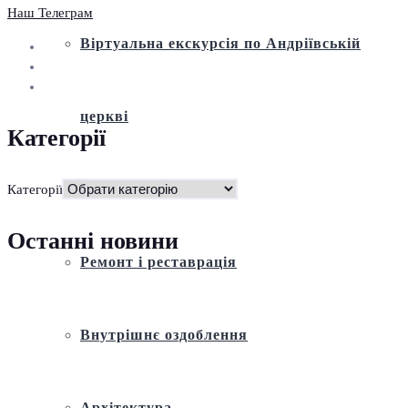
Наш Телеграм
Віртуальна екскурсія по Андріївській
церкві
Категорії
Історія
Категорії
Останні новини
Ремонт і реставрація
Внутрішнє оздоблення
Архітектура