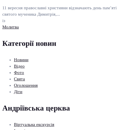
11 вересня православні християни відзначають день пам’яті
святого мученика Димитрія,...
із
Молитва
Категорії новин
Новини
Відео
Фото
Свята
Оголошення
Діти
Андріївська церква
Віртуальна екскурсія