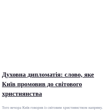
Духовна дипломатія: слово, яке
Київ промовив до світового
християнства
Того вечора Київ говорив із світовим християнством напряму.