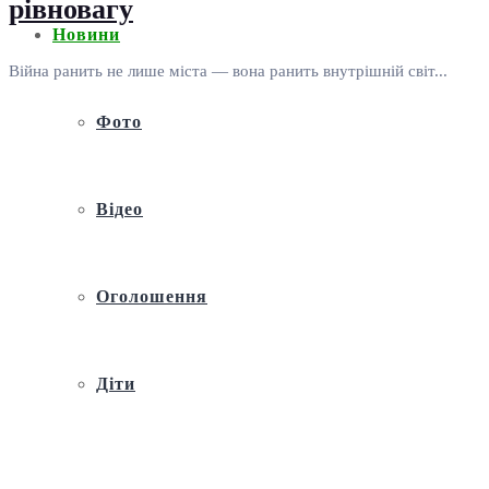
рівновагу
Новини
Війна ранить не лише міста — вона ранить внутрішній світ...
Фото
Відео
Оголошення
Діти