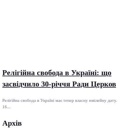
Релігійна свобода в Україні: що
засвідчило 30-річчя Ради Церков
Релігійна свобода в Україні має тепер власну ювілейну дату.
16...
Архів