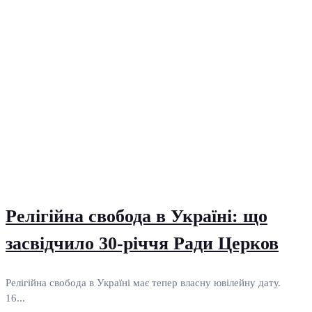
Релігійна свобода в Україні: що
засвідчило 30-річчя Ради Церков
Релігійна свобода в Україні має тепер власну ювілейну дату.
16...