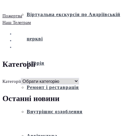
Віртуальна екскурсія по Андріївській
Пожертва
Наш Телеграм
церкві
Категорії
Історія
Категорії
Ремонт і реставрація
Останні новини
Внутрішнє оздоблення
Архітектура