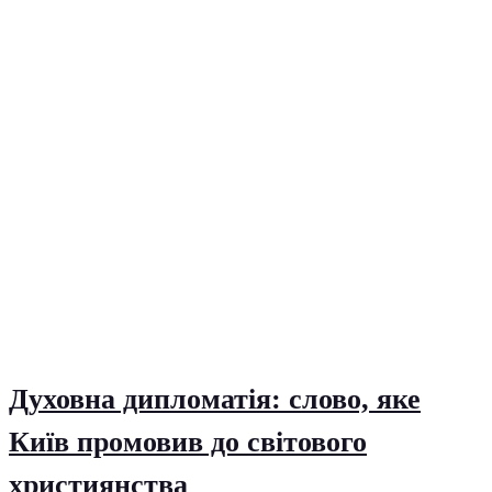
Духовна дипломатія: слово, яке
Київ промовив до світового
християнства