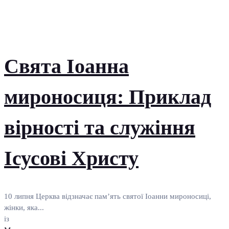
Свята Іоанна
мироносиця: Приклад
вірності та служіння
Ісусові Христу
10 липня Церква відзначає пам’ять святої Іоанни мироносиці,
жінки, яка...
із