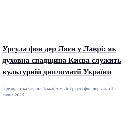
Урсула фон дер Ляєн у Лаврі: як
духовна спадщина Києва служить
культурній дипломатії України
Президентка Європейської комісії Урсула фон дер Ляєн 15
липня 2026...