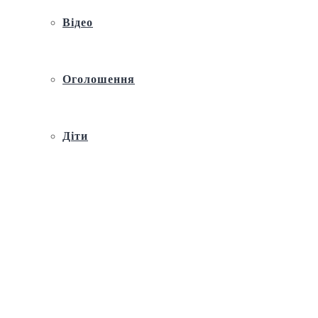
Відео
Оголошення
Діти