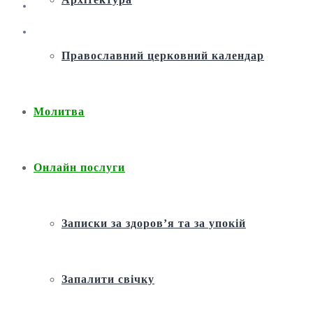
Православний церковний календар
Молитва
Онлайн послуги
Записки за здоров’я та за упокій
Запалити свічку