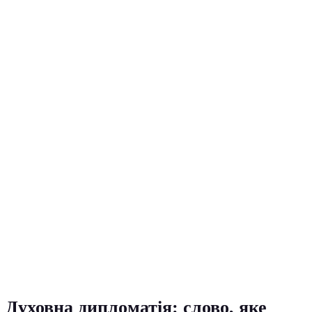
Духовна дипломатія: слово, яке