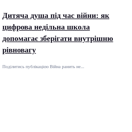
Дитяча душа під час війни: як
цифрова недільна школа
допомагає зберігати внутрішню
рівновагу
Поділитись публікацією Війна ранить не...