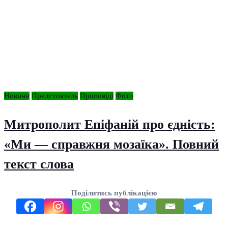
Новини
Предстоятель
Проповіді
Фото
Митрополит Епіфаній про єдність:
«Ми — справжня мозаїка». Повний
текст слова
Поділитись публікацією