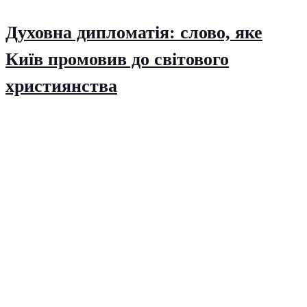
Духовна дипломатія: слово, яке
Київ промовив до світового
християнства