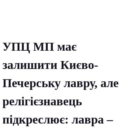
УПЦ МП має
залишити Києво-
Печерську лавру, але
релігієзнавець
підкреслює: лавра –